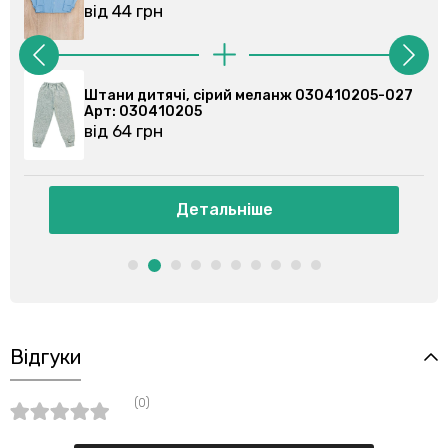
від 44 грн
Штани дитячі, сірий меланж 030410205-027
Арт: 030410205
від 64 грн
Детальніше
Відгуки
(0)