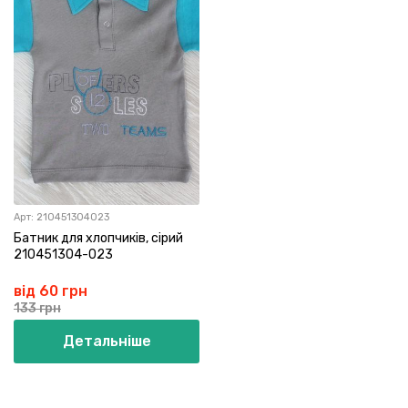
Арт:
210451304023
Батник для хлопчиків, сірий
210451304-023
від 60 грн
133 грн
Детальніше