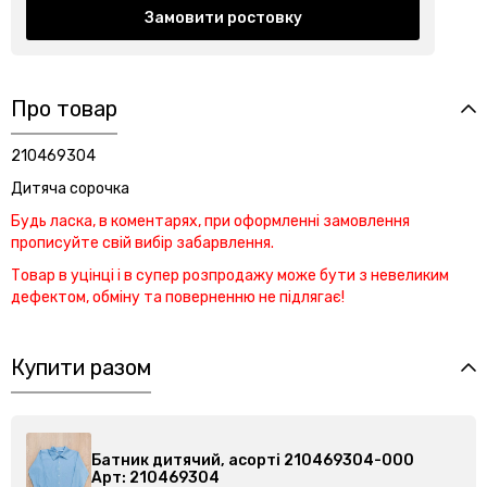
Замовити ростовку
Про товар
210469304
Дитяча сорочка
Будь ласка, в коментарях, при оформленні замовлення
прописуйте свій вибір забарвлення.
Товар в уцінці і в супер розпродажу може бути з невеликим
дефектом, обміну та поверненню не підлягає!
Купити разом
Батник дитячий, асорті 210469304-000
Арт: 210469304