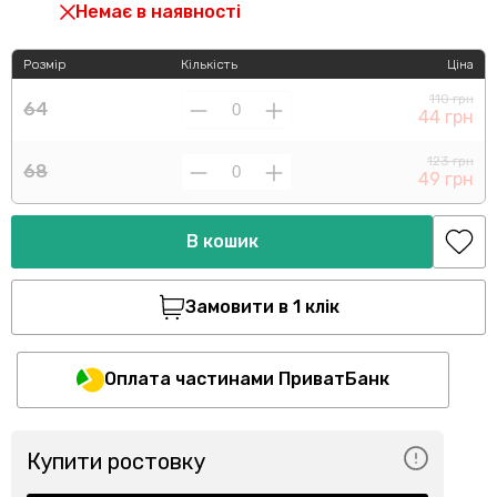
Немає в наявності
Розмір
Кількість
Ціна
110 грн
64
44 грн
123 грн
68
49 грн
В кошик
Замовити в 1 клік
Оплата частинами ПриватБанк
Купити ростовку