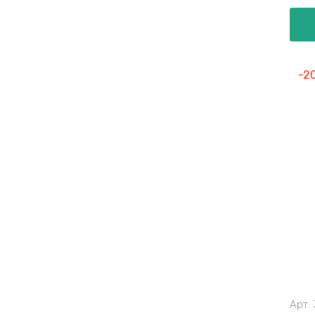
-2
Арт: