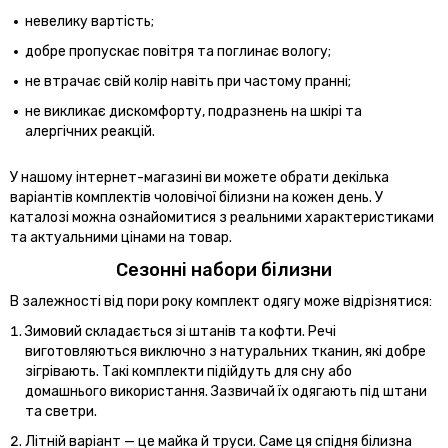
невелику вартість;
добре пропускає повітря та поглинає вологу;
не втрачає свій колір навіть при частому пранні;
не викликає дискомфорту, подразнень на шкірі та
алергічних реакцій.
У нашому інтернет-магазині ви можете обрати декілька
варіантів комплектів чоловічої білизни на кожен день. У
каталозі можна ознайомитися з реальними характеристиками
та актуальними цінами на товар.
Сезонні набори білизни
В залежності від пори року комплект одягу може відрізнятися:
Зимовий складається зі штанів та кофти. Речі
виготовляються виключно з натуральних тканин, які добре
зігрівають. Такі комплекти підійдуть для сну або
домашнього використання. Зазвичай їх одягають під штани
та светри.
Літній варіант — це майка й труси. Саме ця спідня білизна