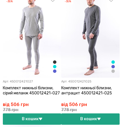
-35%
-35%
Арт:
450012421027
Арт:
450012421025
Комплект нижньої білизни,
Комплект нижньої білизни,
сірий меланж 450012421-027
антрацит 450012421-025
від 506 грн
від 506 грн
778 грн
778 грн
В кошик
В кошик