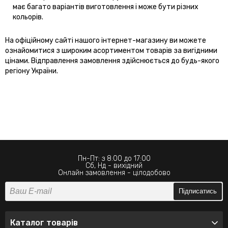
має багато варіантів виготовлення і може бути різних
кольорів.
На офіційному сайті нашого інтернет-магазину ви можете
ознайомитися з широким асортиментом товарів за вигідними
цінами. Відправлення замовлення здійснюється до будь-якого
регіону України.
Пн-Пт: з 8:00 до 17:00
Сб, Нд - вихідний
Онлайн замовлення - цілодобово
Підписатись
Каталог товарів