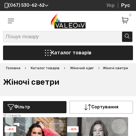
Укр
Рус
(067) 530-62-62
0
Каталог товарів
Головна
Каталог товарів
Жіночий одяг
Жіночі светри
Жіночі светри
Фільтр
Сортування
15 товарів
-45%
-45%