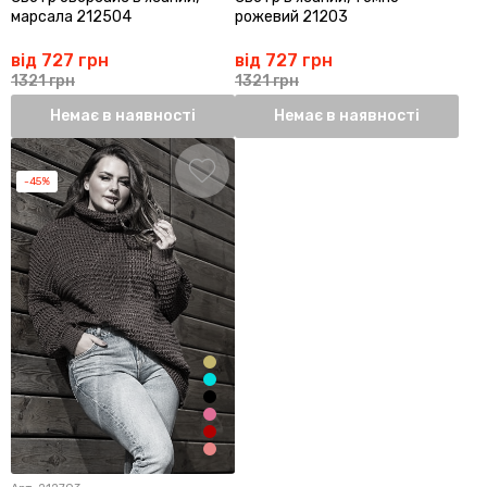
марсала 212504
рожевий 21203
від 727 грн
від 727 грн
1321 грн
1321 грн
Немає в наявності
Немає в наявності
-45%