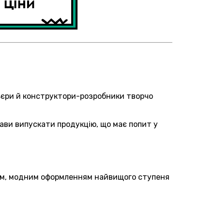
ельєри й конструктори-розробники творчо
ави випускати продукцію, що має попит у
вим, модним оформленням найвищого ступеня