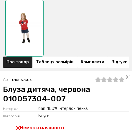
Про товар
Таблиця розмірів
Комплекти
Відгуки (
(0)
Арт.
010057304
Блуза дитяча, червона
010057304-007
бав. 100% інтерлок пеньє
Матеріал
Блузи
Категорія:
Немає в наявності