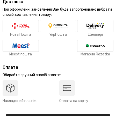
Доставка
При оформленні замовлення Вам буде запропоновано вибрати
спосіб доставлення товару:
Нова Пошта
УкрПошта
Делівері
Meest пошта
Магазин Rozetka
Оплата
Обирайте зручний спосіб оплати:
Накладений платіж
Оплата на карту