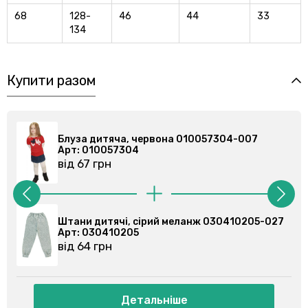
68
128-
46
44
33
134
Купити разом
Блуза дитяча, червона 010057304-007
Арт: 010057304
від 67 грн
Штани дитячі, сірий меланж 030410205-027
Арт: 030410205
від 64 грн
Детальніше