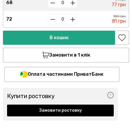
68
77 грн
180 грн
72
81 грн
В кошик
Замовити в 1 клік
Оплата частинами ПриватБанк
Купити ростовку
Замовити ростовку