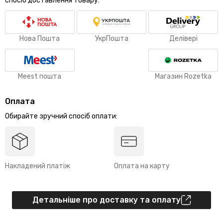
спосіб доставлення товару:
Нова Пошта
УкрПошта
Делівері
Meest пошта
Магазин Rozetka
Оплата
Обирайте зручний спосіб оплати:
Накладений платіж
Оплата на карту
Детальніше про доставку та оплату