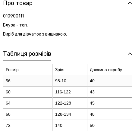
Про товар
010900111
Блуза - топ.
Виріб для дівчаток з вишивкою.
Таблиця розмірів
Розмір
Зріст
Довжина виробу
56
98-10
40
60
116-122
43
64
122-128
45
68
128-134
48
72
140
50