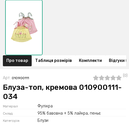
Про товар
Таблиця розмірів
Комплекти
Відгуки (
(0)
Арт.
010900111
Блуза-топ, кремова 010900111-
034
Фулікра
Матеріал
95% бавовна + 5% лайкра, пеньє
Склад
Блузи
Категорія: