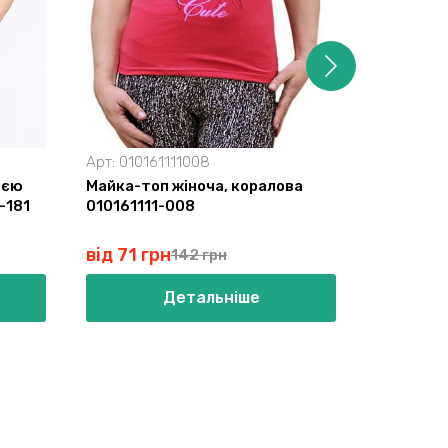
Арт:
010161111008
Арт:
3000
ією
Майка-топ жіноча, коралова
Блуза жі
-181
010161111-008
002
від 71 грн
від 264
142 грн
Детальніше