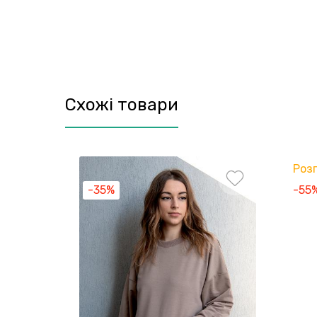
Схожі товари
Роз
-35%
-55