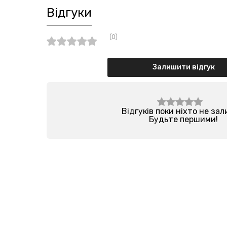
Відгуки
(0)
Залишити відгук
Відгуків поки ніхто не за
Будьте першими!