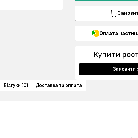
Замовити
Оплата частин
Купити рос
Замовити 
Відгуки (0)
Доставка та оплата