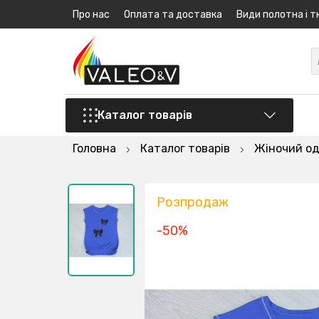
Про нас
Оплата та доставка
Види полотна і т
Каталог товарів
Головна
Каталог товарів
Жіночий од
Розпродаж
-50%