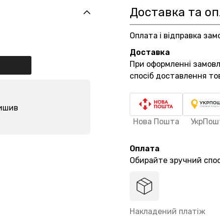
Доставка та о
Оплата і відправка зам
Доставка
При оформленні замов
спосіб доставлення то
лишив
Нова Пошта
УкрПош
Оплата
Обирайте зручний спос
Накладений платіж