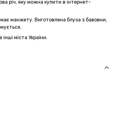
ва річ, яку можна купити в інтернет-
у має манжету. Виготовлена блуза з бавовни,
рмується.
 інші міста України.