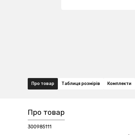
Про товар
Таблиця розмірів
Комплекти
Про товар
300985111