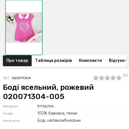
Про товар
Таблиця розмірів
Комплекти
Відгуки (
(0)
Арт.
020071304
Боді ясельний, рожевий
020071304-005
Інтерлок
Матеріал
100% бавовна, пеньє
Склад
Боді, напівкомбінезони
Категорія: