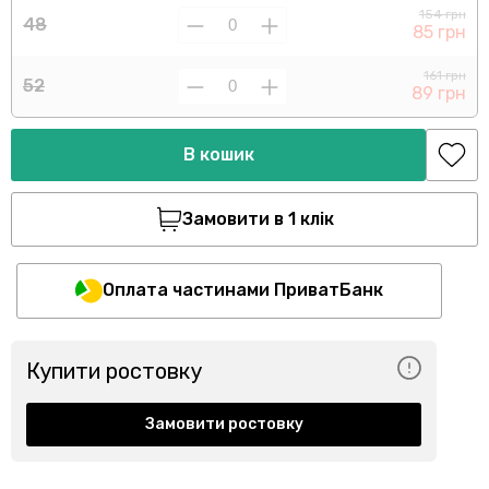
154 грн
48
85 грн
161 грн
52
89 грн
В кошик
Замовити в 1 клік
Оплата частинами ПриватБанк
Купити ростовку
Замовити ростовку