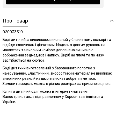
Про товар
020033310
Боді дитячий, з вишивкою, виконаний у блакитному кольорі та
підійде хлопчикам і дівчаткам. Модель з довгим рукавом на
манжетах та високим коміром доповнена вишивкою
зображення ведмедиків і напису. Виріб на плечі та по низу
застібається на кнопки.
Боді дитячий виготовлений з бавовняного полотна з
начісуванням. Еластичний, зносостійкий матеріал не викликає
алергічних реакцій на шкірі малюка і добре тягнеться.
Замовити модель можна в різних розмірах за приємною ціною.
Купити дитячий одяг можна в інтернет-магазині
Валеотрикотаж, з відправленням у Херсон та в інші міста
України.