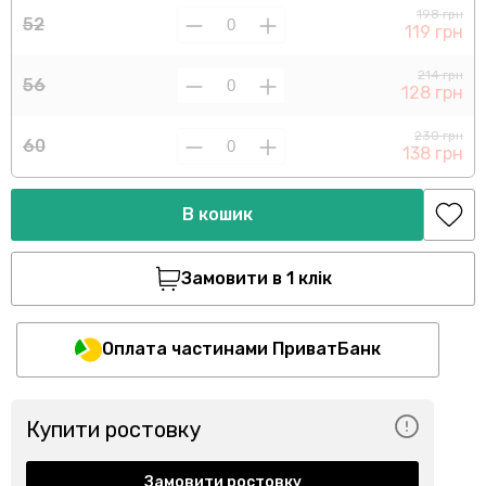
198 грн
52
119 грн
214 грн
56
128 грн
230 грн
60
138 грн
В кошик
Замовити в 1 клік
Оплата частинами ПриватБанк
Купити ростовку
Замовити ростовку