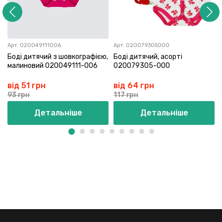
Арт:
020049111006
Арт:
020079305000
Боді дитячий з шовкографією,
Боді дитячий, асорті
малиновий 020049111-006
020079305-000
від 51 грн
від 64 грн
93 грн
117 грн
Детальніше
Детальніше