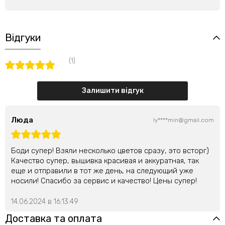
Відгуки
(1)
Залишити відгук
Люда
ly****min@gmail.com
Боди супер! Взяли несколько цветов сразу, это всторг)
Качество супер, вышивка красивая и аккуратная, так
еще и отправили в тот же день, на следующий уже
носили! Спасибо за сервис и качество! Цены супер!
14.06.2024 в 16:13:49
Доставка та оплата