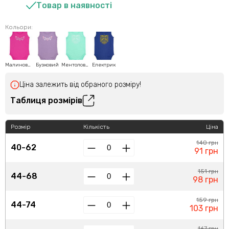
Товар в наявності
Кольори:
Малиновий
Бузковий
Ментоловий
Електрик
Ціна залежить від обраного розміру!
Таблиця розмірів
Розмір
Кількість
Ціна
140 грн
40-62
91 грн
151 грн
44-68
98 грн
159 грн
44-74
103 грн
167 грн