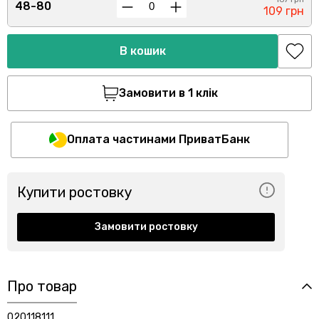
48-80
109 грн
В кошик
Замовити в 1 клік
Оплата частинами ПриватБанк
Купити ростовку
Замовити ростовку
Про товар
020118111