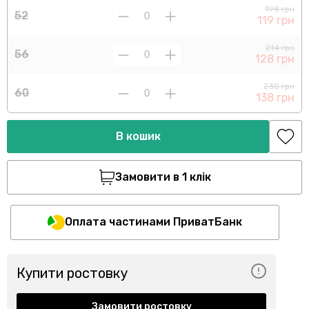
198 грн
52
119 грн
214 грн
56
128 грн
230 грн
60
138 грн
В кошик
Замовити в 1 клік
Оплата частинами ПриватБанк
Купити ростовку
Замовити ростовку