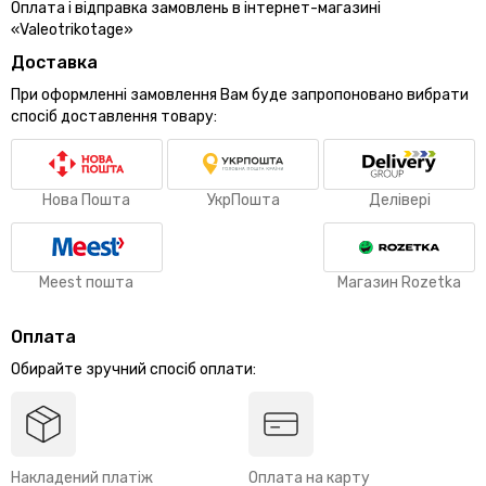
Оплата і відправка замовлень в інтернет-магазині
«Valeotrikotage»
Доставка
При оформленні замовлення Вам буде запропоновано вибрати
спосіб доставлення товару:
Нова Пошта
УкрПошта
Делівері
Meest пошта
Магазин Rozetka
Оплата
Обирайте зручний спосіб оплати:
Накладений платіж
Оплата на карту