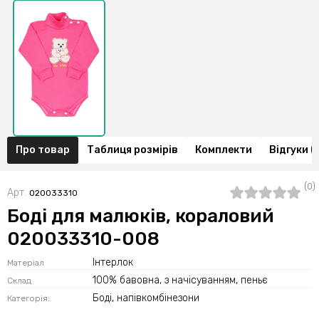
Про товар
Таблиця розмірів
Комплекти
Відгуки (
(0)
Арт.
020033310
Боді для малюків, кораловий
020033310-008
Інтерлок
Матеріал
100% бавовна, з начісуванням, пеньє
Склад
Боді, напівкомбінезони
Категорія: