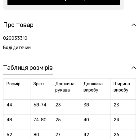
Про товар
020033310
Боді дитячий
Таблиця розмірів
Розмір
Зріст
Довжина
Довжина
Ширина
рукава
виробу
виробу
44
68-74
23
38
23
48
74-80
25
40
24
52
80
27
42
26