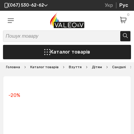
Укр
Рус
(067) 530-62-62
0
Каталог товарів
Головна
Каталог товарів
Взуття
Дітям
Сандалі
-20%