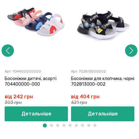
Арт:
704400000000
Арт:
702813000002
Босоніжки дитячі, асорті
Босоніжки для хлопчика, чорні
704400000-000
702813000-002
від 242 грн
від 404 грн
303 грн
621 грн
Детальніше
Детальніше