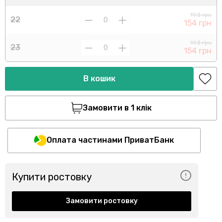
193 грн
22
154 грн
193 грн
23
154 грн
В кошик
Замовити в 1 клік
Оплата частинами ПриватБанк
Купити ростовку
Замовити ростовку