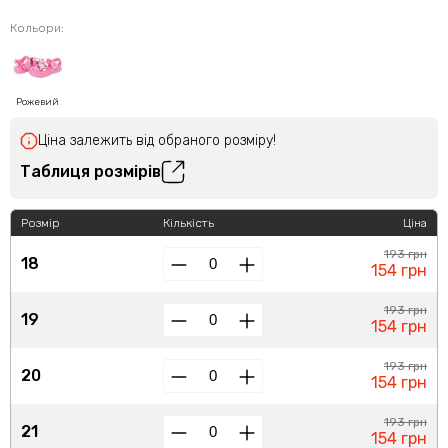
Кольори:
Рожевий
Ціна залежить від обраного розміру!
Таблиця розмірів
Розмір
Кількість
Ціна
193 грн
18
154 грн
193 грн
19
154 грн
193 грн
20
154 грн
193 грн
21
154 грн