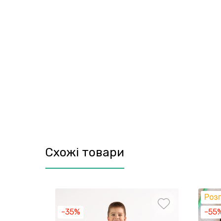
Схожі товари
Роз
-35%
-55