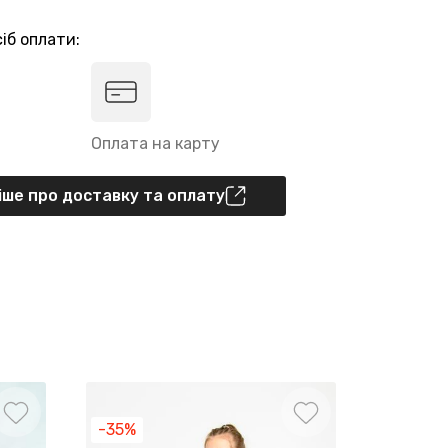
іб оплати:
Оплата на карту
ше про доставку та оплату
-35%
-35%