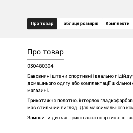
Про товар
Таблиця розмірів
Комплекти
Про товар
030480304
Бавовняні штани спортивні ідеально підійдут
домашнього одягу або комплектації шкільної
магазині.
Трикотажне полотно, інтерлок гладкофарбован
має стильний вигляд. Для максимального к
Замовити дитячі трикотажні спортивні штани