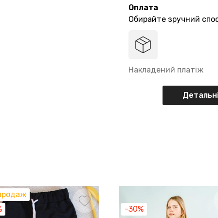
Оплата
Обирайте зручний спос
Накладений платіж
Детальні
продаж
%
-30%