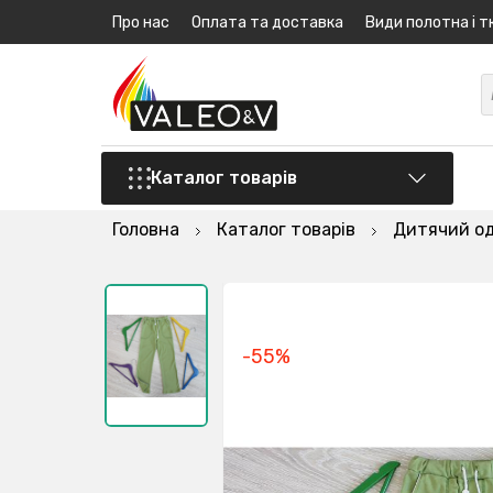
Про нас
Оплата та доставка
Види полотна і т
Каталог товарів
Головна
Каталог товарів
Дитячий о
-55%