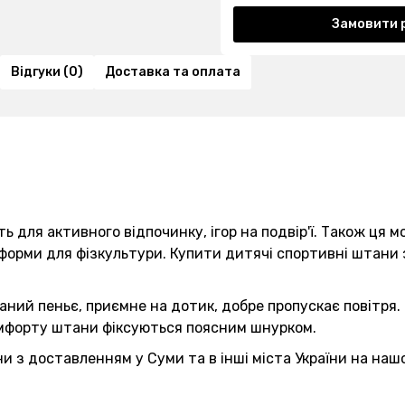
Замовити 
Відгуки (0)
Доставка та оплата
ь для активного відпочинку, ігор на подвір'ї. Також ця 
 форми для фізкультури. Купити дитячі спортивні штани
ий пеньє, приємне на дотик, добре пропускає повітря. Д
омфорту штани фіксуються поясним шнурком.
 з доставленням у Суми та в інші міста України на нашо