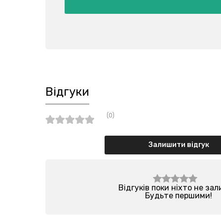
Відгуки
(0)
Залишити відгук
Відгуків поки ніхто не за
Будьте першими!