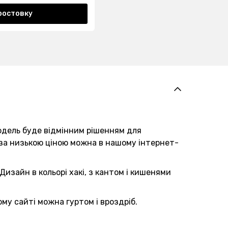
ростовку
модель буде відмінним рішенням для
 за низькою ціною можна в нашому інтернет-
изайн в кольорі хакі, з кантом і кишенями
му сайті можна гуртом і вроздріб.