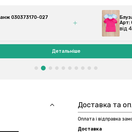
еланж 030373170-027
Блуз
Арт:
від 4
Детальніше
Доставка та о
Оплата і відправка зам
Доставка