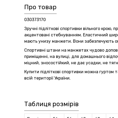
Про товар
030373170
Зручні підліткові спортивки вільного крою, п
акцентовані стебнуванням. Еластичний широ
мають унизу манжети. Вони забезпечують оп
Спортивні штани на манжетах чудово доповн
приміщенні, на вулиці, для домашнього відпо
міцний, зносостійкий, не дає усадки, не тяг
Купити підліткові спортивки можна гуртом т
всій території України.
Таблиця розмірів