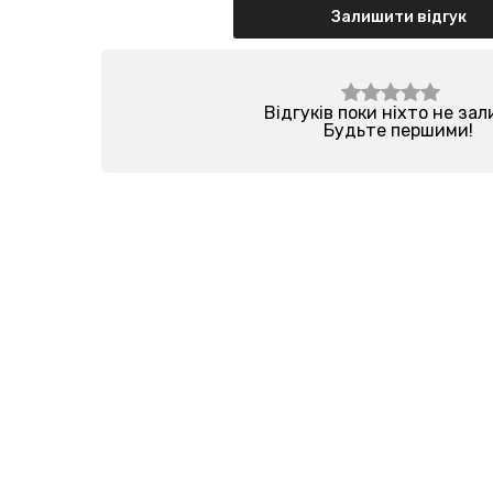
Залишити відгук
Відгуків поки ніхто не за
Будьте першими!