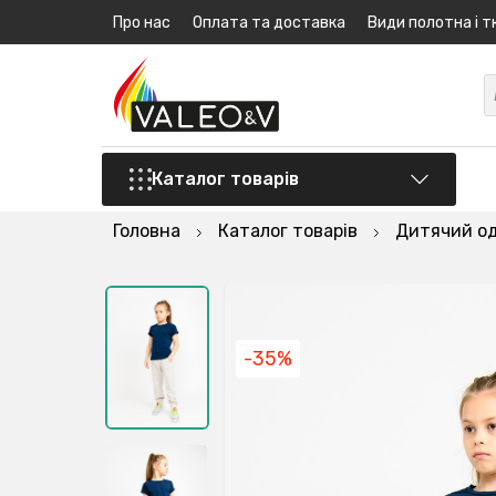
Про нас
Оплата та доставка
Види полотна і т
Каталог товарів
Головна
Каталог товарів
Дитячий о
-35%