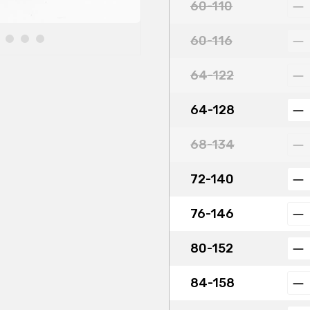
60-110
60-116
64-122
64-128
68-134
72-140
76-146
80-152
84-158