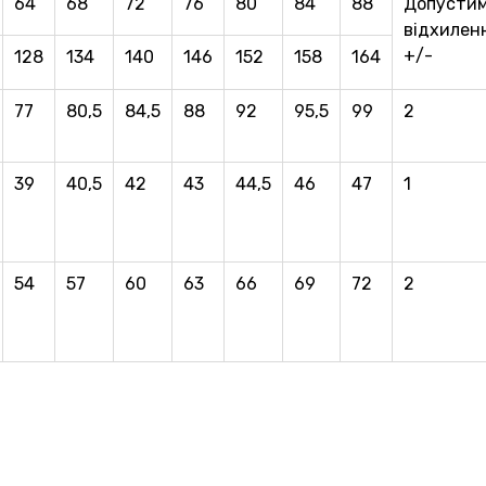
64
68
72
76
80
84
88
Допустим
вiдхилен
+/-
128
134
140
146
152
158
164
77
80,5
84,5
88
92
95,5
99
2
39
40,5
42
43
44,5
46
47
1
54
57
60
63
66
69
72
2