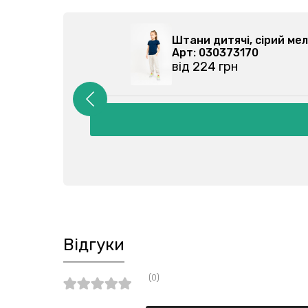
-000
Штани дитячі, сірий м
Арт: 030373170
від 224 грн
Відгуки
(0)