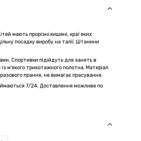
ітей мають прорізні кишені, краї яких
льну посадку виробу на талії. Штанини
ми. Спортивки підійдуть для занять в
 із м'якого трикотажного полотна. Матеріал
оразового прання, не вимагає прасування.
приймаються 7/24. Доставлення можливе по