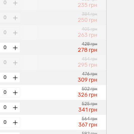
235 грн
384 грн
250 грн
405 грн
263 грн
428 грн
278 грн
454 грн
295 грн
476 грн
309 грн
502 грн
326 грн
525 грн
341 грн
564 грн
367 грн
582 грн