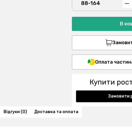
88-164
В ко
Замовити
Оплата частин
Купити рос
Замовити 
Відгуки (0)
Доставка та оплата