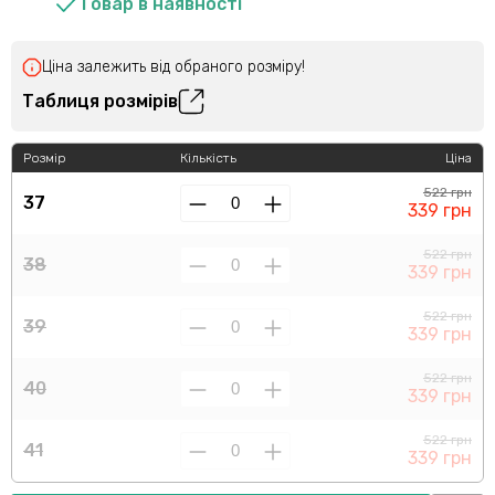
Товар в наявності
Ціна залежить від обраного розміру!
Таблиця розмірів
Розмір
Кількість
Ціна
522 грн
37
339 грн
522 грн
38
339 грн
522 грн
39
339 грн
522 грн
40
339 грн
522 грн
41
339 грн