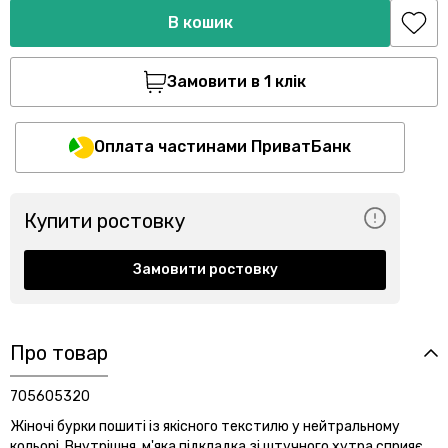
В кошик
Замовити в 1 клік
Оплата частинами ПриватБанк
Купити ростовку
Замовити ростовку
Про товар
705605320
Жіночі бурки пошиті із якісного текстилю у нейтральному
кольорі. Внутрішня, м'яка підкладка зі штучного хутра сприяє