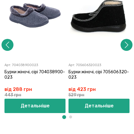
Арт:
704038900023
Арт:
705606320023
Бурки жіночі, сірі 704038900-
Бурки жіночі, сірі 705606320-
023
023
від 288 грн
від 423 грн
443 грн
529 грн
Детальніше
Детальніше