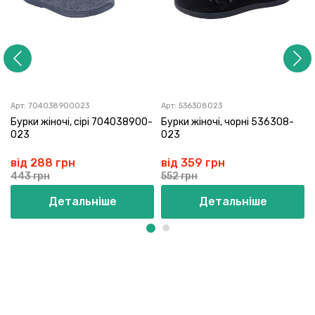
Арт:
704038900023
Арт:
536308023
Бурки жіночі, сірі 704038900-
Бурки жіночі, чорні 536308-
023
023
від 288 грн
від 359 грн
443 грн
552 грн
Детальніше
Детальніше