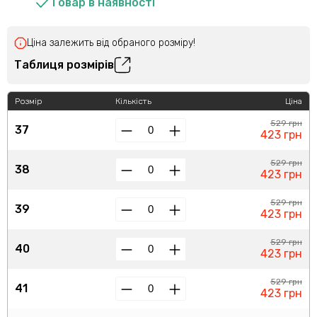
Товар в наявності
Ціна залежить від обраного розміру!
Таблиця розмірів
Розмір
Кількість
Ціна
529 грн
37
423 грн
529 грн
38
423 грн
529 грн
39
423 грн
529 грн
40
423 грн
529 грн
41
423 грн