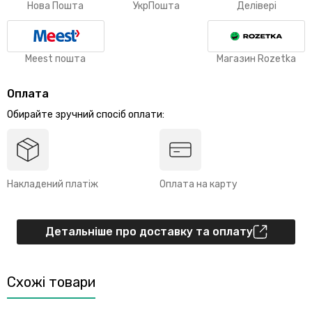
Нова Пошта
УкрПошта
Делівері
Meest пошта
Магазин Rozetka
Оплата
Обирайте зручний спосіб оплати:
Накладений платіж
Оплата на карту
Детальніше про доставку та оплату
Схожі товари