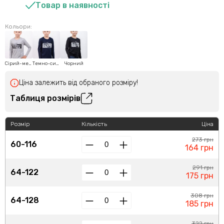
Товар в наявності
Кольори:
Сірий-меланж
Темно-синій
Чорний
Ціна залежить від обраного розміру!
Таблиця розмірів
Розмір
Кількість
Ціна
273 грн
60-116
164 грн
291 грн
64-122
175 грн
308 грн
64-128
185 грн
322 грн