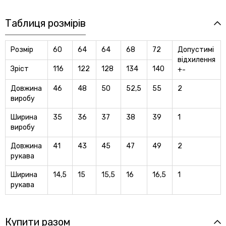
Таблиця розмірів
Розмір
60
64
64
68
72
Допустимі
відхилення
Зріст
116
122
128
134
140
+-
Довжина
46
48
50
52,5
55
2
виробу
Ширина
35
36
37
38
39
1
виробу
Довжина
41
43
45
47
49
2
рукава
Ширина
14,5
15
15,5
16
16,5
1
рукава
Купити разом