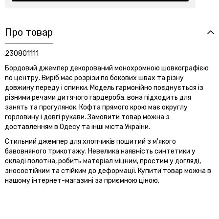
Про товар
230801111
Бордовий джемпер декорований монохромною шовкографією
по центру. Виріб має розрізи по бокових швах та різну
довжину переду і спинки. Модель гармонійно поєднується із
різними речами дитячого гардероба, вона підходить для
занять та прогулянок. Кофта прямого крою має округлу
горловину і довгі рукави. Замовити товар можна з
доставленням в Одесу та інші міста України.
Стильний джемпер для хлопчиків пошитий з м'якого
бавовняного трикотажу. Невелика наявність синтетики у
складі полотна, робить матеріал міцним, простим у догляді,
зносостійким та стійким до деформації. Купити товар можна в
нашому інтернет-магазині за приємною ціною.