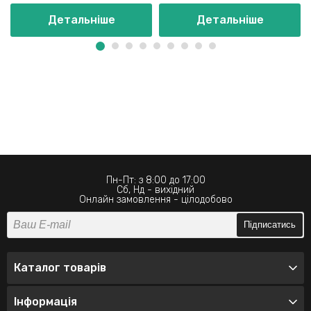
Детальніше
Детальніше
Пн-Пт: з 8:00 до 17:00
Сб, Нд - вихідний
Онлайн замовлення - цілодобово
Підписатись
Каталог товарів
Інформація