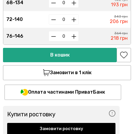
68-134
193 грн
343 грн
72-140
206 грн
364 грн
76-146
218 грн
В кошик
Замовити в 1 клік
Оплата частинами ПриватБанк
Купити ростовку
Замовити ростовку