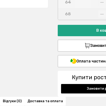
64
68
В ко
Замовити
Оплата частин
Купити рос
Замовити 
Відгуки (0)
Доставка та оплата