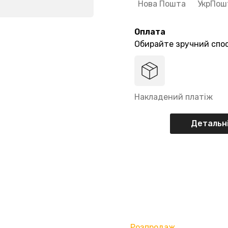
Нова Пошта
УкрПош
Оплата
Обирайте зручний спос
Накладений платіж
Детальні
Розпродаж