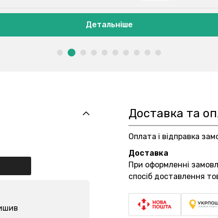
Детальніше
Доставка та о
Оплата і відправка зам
Доставка
При оформленні замов
спосіб доставлення то
лишив