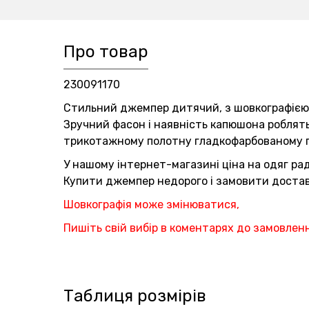
Про товар
230091170
Стильний джемпер дитячий, з шовкографією у
Зручний фасон і наявність капюшона роблять 
трикотажному полотну гладкофарбованому пе
У нашому інтернет-магазині ціна на одяг раду
Купити джемпер недорого і замовити доставл
Шовкографія може змінюватися,
Пишіть свій вибір в коментарях до замовлен
Таблиця розмірів