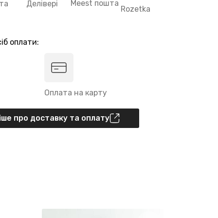
Meest пошта
та
Делівері
Rozetka
іб оплати:
Оплата на карту
ше про доставку та оплату