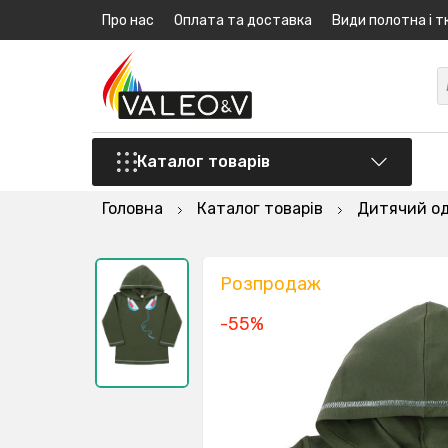
Про нас
Оплата та доставка
Види полотна і т
Каталог товарів
Головна
Каталог товарів
Дитячий о
Розпродаж
-55%