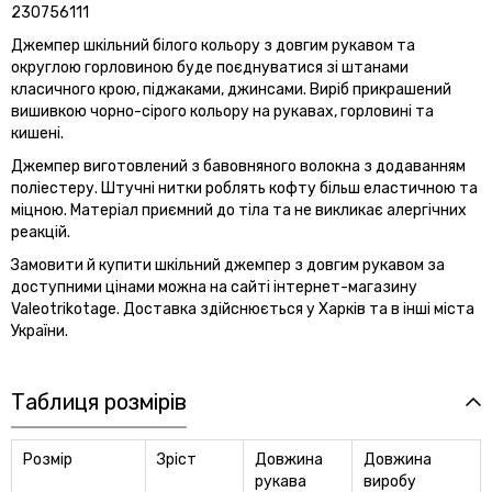
230756111
Джемпер шкільний білого кольору з довгим рукавом та
округлою горловиною буде поєднуватися зі штанами
класичного крою, піджаками, джинсами. Виріб прикрашений
вишивкою чорно-сірого кольору на рукавах, горловині та
кишені.
Джемпер виготовлений з бавовняного волокна з додаванням
поліестеру. Штучні нитки роблять кофту більш еластичною та
міцною. Матеріал приємний до тіла та не викликає алергічних
реакцій.
Замовити й купити шкільний джемпер з довгим рукавом за
доступними цінами можна на сайті інтернет-магазину
Valeotrikotage. Доставка здійснюється у Харків та в інші міста
України.
Таблиця розмірів
Розмір
Зріст
Довжина
Довжина
рукава
виробу