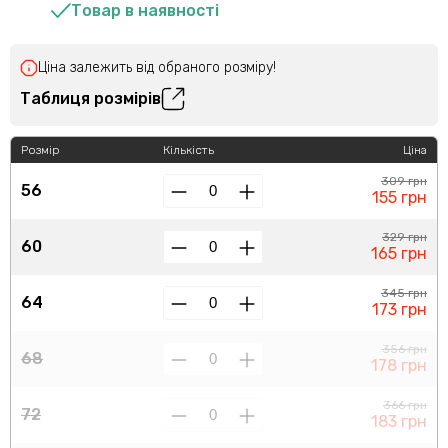
Товар в наявності
Ціна залежить від обраного розміру!
Таблиця розмірів
Розмір
Кількість
Ціна
309 грн
56
155 грн
329 грн
60
165 грн
345 грн
64
173 грн
356 грн
68
178 грн
366 грн
72
183 грн