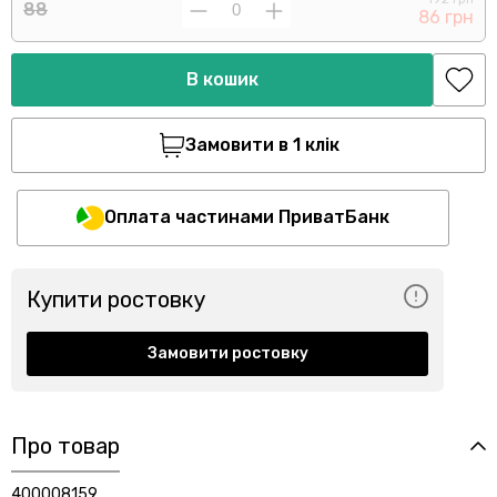
88
86 грн
В кошик
Замовити в 1 клік
Оплата частинами ПриватБанк
Купити ростовку
Замовити ростовку
Про товар
400008159