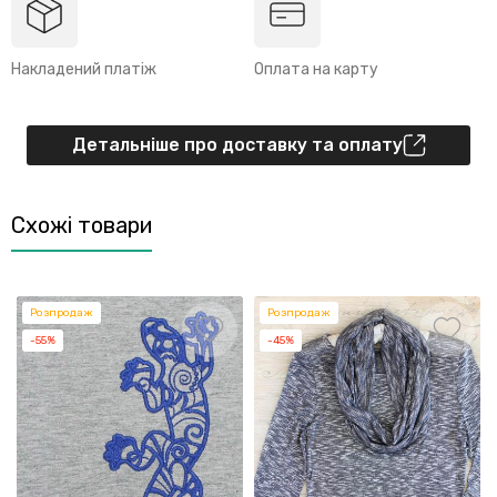
Накладений платіж
Оплата на карту
Детальніше про доставку та оплату
Схожі товари
Розпродаж
Розпродаж
-55%
-45%