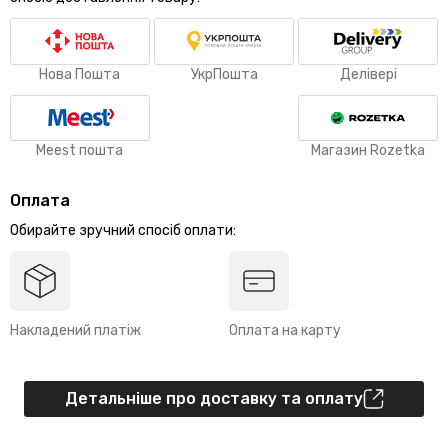
Нова Пошта
УкрПошта
Делівері
Meest пошта
Магазин Rozetka
Оплата
Обирайте зручний спосіб оплати:
Накладений платіж
Оплата на карту
Детальніше про доставку та оплату