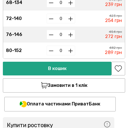
68-134
239 грн
423 грн
72-140
254 грн
454 грн
76-146
272 грн
482 грн
80-152
289 грн
В кошик
Замовити в 1 клік
Оплата частинами ПриватБанк
Купити ростовку