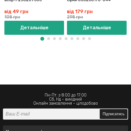
від 49 грн
від 179 грн
108 грн
298 грн
Детальніше
Детальніше
Пн-Пт: з 8:00 до 17:00
Сб, Нд - вихідний
Онлайн замовлення - цілодобово
Підписатись