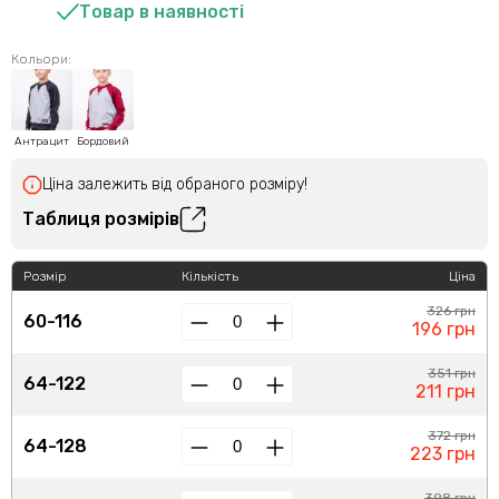
Товар в наявності
Кольори:
Антрацит
Бордовий
Ціна залежить від обраного розміру!
Таблиця розмірів
Розмір
Кількість
Ціна
326 грн
60-116
196 грн
351 грн
64-122
211 грн
372 грн
64-128
223 грн
398 грн