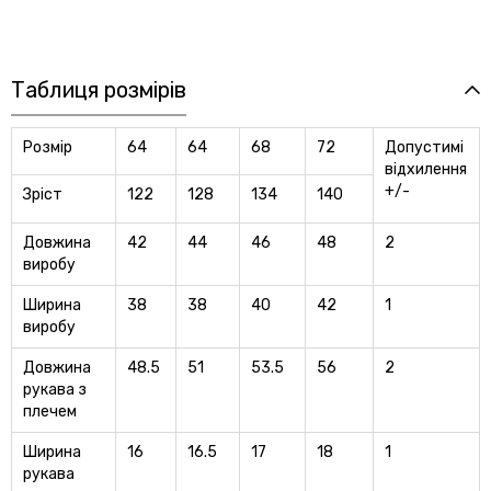
Таблиця розмірів
Розмір
64
64
68
72
Допустимi
вiдхилення
+/-
Зріст
122
128
134
140
Довжина
42
44
46
48
2
виробу
Ширина
38
38
40
42
1
виробу
Довжина
48.5
51
53.5
56
2
рукава з
плечем
Ширина
16
16.5
17
18
1
рукава