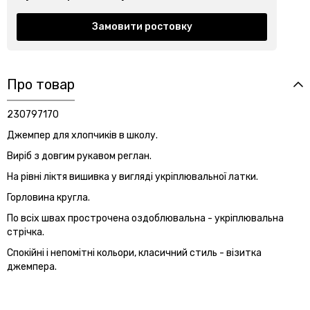
Замовити ростовку
Про товар
230797170
Джемпер для хлопчиків в школу.
Виріб з довгим рукавом реглан.
На рівні ліктя вишивка у вигляді укріплювальної латки.
Горловина кругла.
По всіх швах прострочена оздоблювальна - укріплювальна
стрічка.
Спокійні і непомітні кольори, класичний стиль - візитка
джемпера.