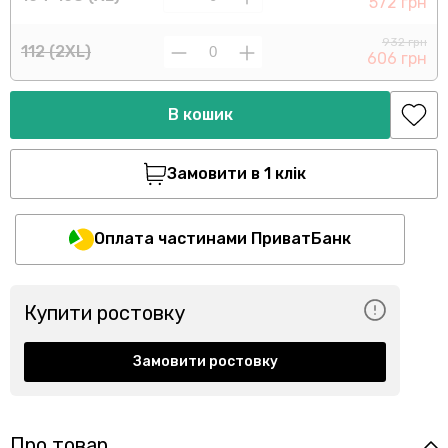
572 грн
932 грн
112 (2XL)
606 грн
В кошик
Замовити в 1 клік
Оплата частинами ПриватБанк
Купити ростовку
Замовити ростовку
Про товар