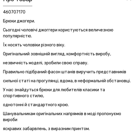
460707170
Брюки джогери.
Сьогодні чоловічі джоггери користуються величезною
популярністю.
Їх носять чоловіки різного віку.
Оригінальний зовнішній вигляд, комфортність виробу,
незвичність моделі, зробили свою справу.
Правильно підібраний фасон штанів виручить представників
сильної статі на прогулянці, вдома, в неформальній обстановці.
У нас знайдуться брюки для любителів класики та
спортивного стилю,
однотонні й стандартного крою.
Шанувальникам оригінальних напрямків в моді пропонуємо
вироби
яскравих забарвлень, з виразним принтом.