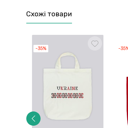
Схожі товари
-35%
-35