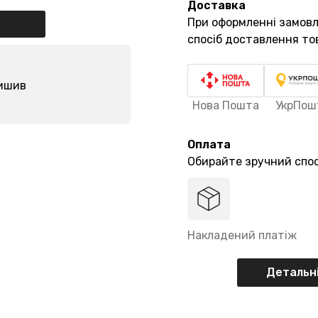
Доставка
При оформленні замов
спосіб доставлення то
лишив
Нова Пошта
УкрПош
Оплата
Обирайте зручний спос
Накладений платіж
Детальні