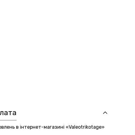
плата
овлень в інтернет-магазині «Valeotrikotage»