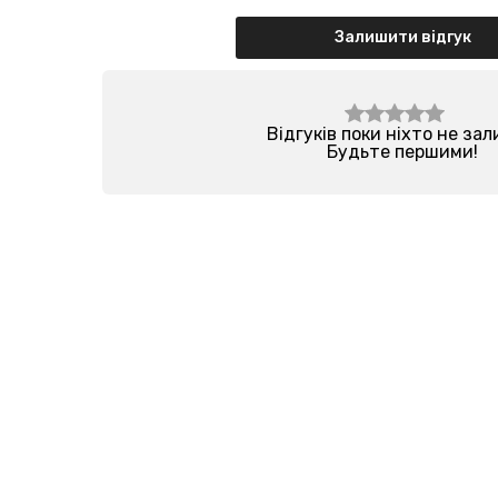
Залишити відгук
Відгуків поки ніхто не за
Будьте першими!