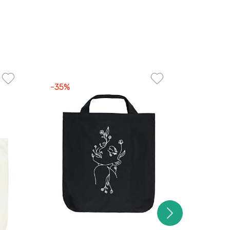
-35%
-35%