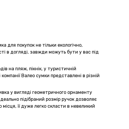
мка для покупок не тільки екологічно,
сті в догляді, завжди можуть бути у вас під
ів на пляж, пікнік, у туристичній
 компанії Валео сумки представлені в різній
ивка у вигляді геометричного орнаменту
Ідеально підібраний розмір ручок дозволяє
о місця, її дуже легко скласти в невеликий