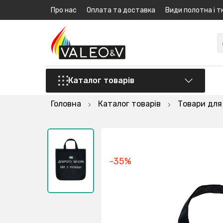
Про нас
Оплата та доставка
Види полотна і т
Каталог товарів
Головна
Каталог товарів
Товари для
-35%