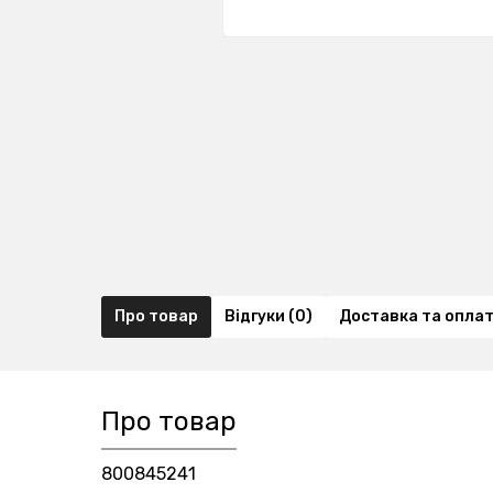
Про товар
Відгуки (0)
Доставка та опла
Про товар
800845241