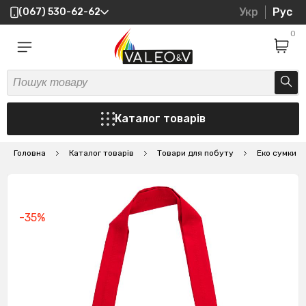
Укр
Рус
(067) 530-62-62
0
Каталог товарів
Головна
Каталог товарів
Товари для побуту
Еко сумки
-35%