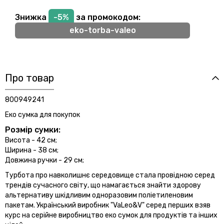
Знижка
-5%
за промокодом:
eko-torba-valeo
Про товар
800949241
Еко сумка для покупок
Розмір сумки:
Висота - 42 см;
Ширина - 38 см;
Довжина ручки - 29 см;
Турбота про навколишнє середовище стала провідною серед
трендів сучасного світу, що намагається знайти здорову
альтернативу шкідливим одноразовим поліетиленовим
пакетам. Український виробник "VaLeo&V" серед перших взяв
курс на серійне виробництво еко сумок для продуктів та інших