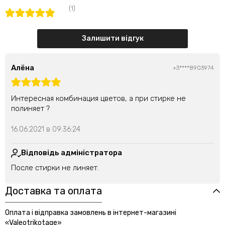
(1)
Залишити відгук
Алёна
+3****8903974
Интересная комбинация цветов, а при стирке не
полиняет ?
16.06.2021 в 09:36:24
Відповідь адміністратора
После стирки не линяет.
Доставка та оплата
Оплата і відправка замовлень в інтернет-магазині
«Valeotrikotage»