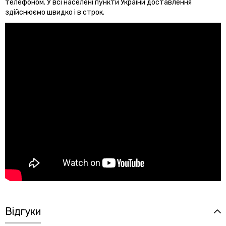
телефоном. У всі населені пункти України доставлення
здійснюємо швидко і в строк.
Відгуки