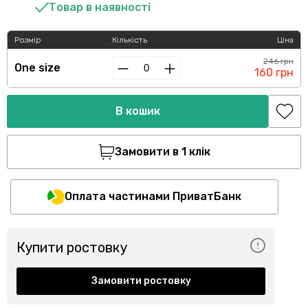
Товар в наявності
Розмір
Кількість
Ціна
246 грн
Оne size
160 грн
В кошик
Замовити в 1 клік
Оплата частинами ПриватБанк
Купити ростовку
Замовити ростовку