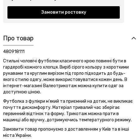
Замовити ростовку
Про товар
480918111
Стильні чоловічі футболки класичного крою повинні бути в
гардеробі кожного хлопця. Виріб сірого кольору з короткими
рукавами та круглим вирізом під горло підходить до будь-
якого стилю одягу, може використовуватися кожен день. В
інтернет-магазині Валеотрикотаж можна купити одяг за
доступною ціною.
Футболка з фулікри м'який та приємний на дотик, не викликає
почуття дискомфорту. Матеріал тривалий час зберігає
первинний відтінок та форму. Трикотаж можна прати в
машинці або вручну, дотримуючись температурного режиму.
Замовити товар пропонуємо з доставленням у Київ та в інші
міста України.