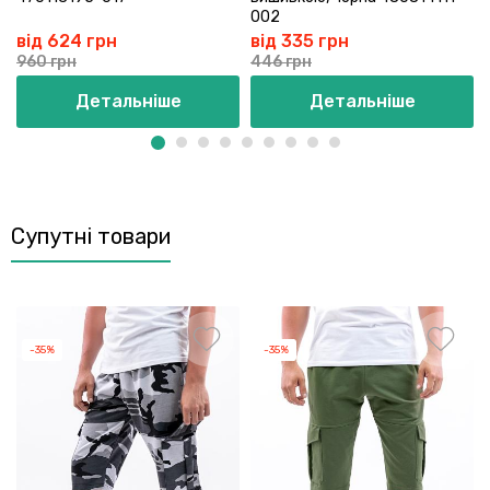
002
від 624 грн
від 335 грн
960 грн
446 грн
Детальніше
Детальніше
Супутні товари
-35%
-35%