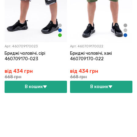
Арт:
460709170023
Арт:
460709170022
Бриджі чоловічі, сірі
Бриджі чоловічі, хакі
460709170-023
460709170-022
від 434 грн
від 434 грн
668 грн
668 грн
В кошик
В кошик