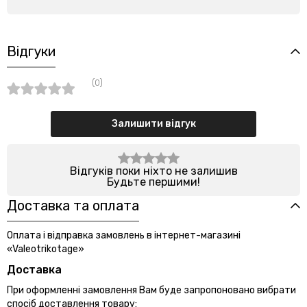
Відгуки
(0)
Залишити відгук
Відгуків поки ніхто не залишив
Будьте першими!
Доставка та оплата
Оплата і відправка замовлень в інтернет-магазині
«Valeotrikotage»
Доставка
При оформленні замовлення Вам буде запропоновано вибрати
спосіб доставлення товару: