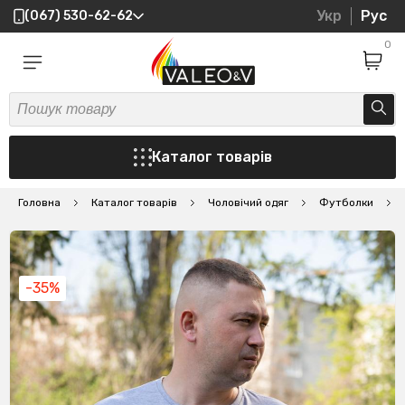
Укр
Рус
(067) 530-62-62
0
Каталог товарів
Головна
Каталог товарів
Чоловічий одяг
Футболки
-35%