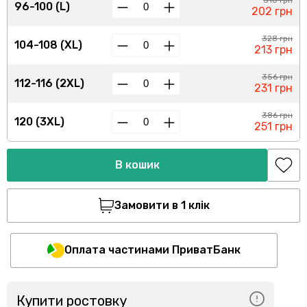
310 грн
96-100 (L)
202 грн
328 грн
104-108 (XL)
213 грн
356 грн
112-116 (2XL)
231 грн
386 грн
120 (3XL)
251 грн
В кошик
Замовити в 1 клік
Оплата частинами ПриватБанк
Купити ростовку