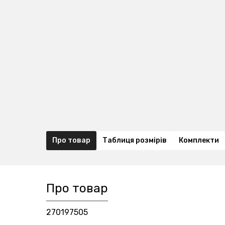
Про товар
Таблиця розмірів
Комплекти
Про товар
270197505