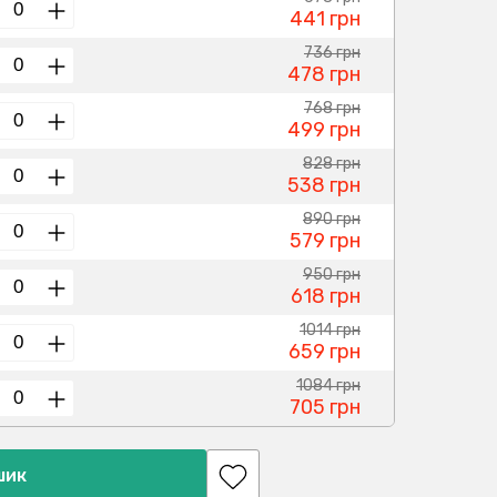
441 грн
736 грн
478 грн
768 грн
499 грн
828 грн
538 грн
890 грн
579 грн
950 грн
618 грн
1014 грн
659 грн
1084 грн
705 грн
шик