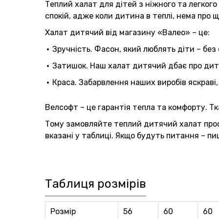
Теплий халат для дітей з ніжного та легкого
спокій, адже коли дитина в теплі, нема про 
Халат дитячий від магазину «Валео» – це:
Зручність. Фасон, який люблять діти – без 
Затишок. Наш халат дитячий дбає про дитин
Краса. Забарвлення наших виробів яскраві, 
Велсофт – це гарантія тепла та комфорту. Тк
Тому замовляйте теплий дитячий халат просто
вказані у таблиці. Якщо будуть питання – пи
Таблиця розмірів
Розмір
56
60
60