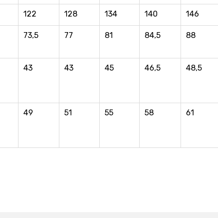
122
128
134
140
146
73,5
77
81
84,5
88
43
43
45
46,5
48,5
49
51
55
58
61