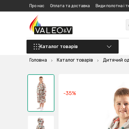
Про нас
Оплата та доставка
Види полотна і т
Каталог товарів
Головна
Каталог товарів
Дитячий о
-35%