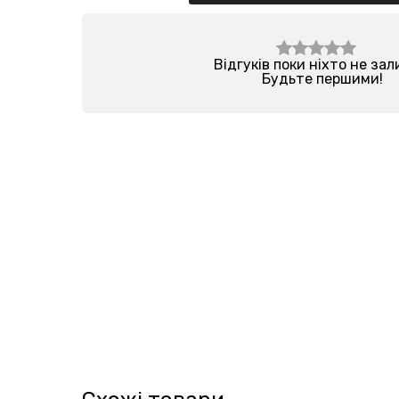
Відгуків поки ніхто не за
Будьте першими!