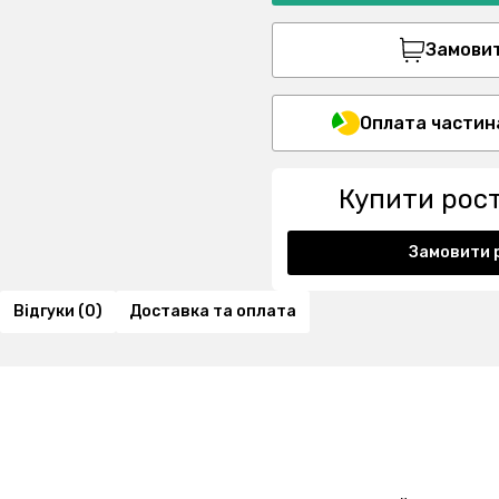
Замовити
Оплата частин
Купити рос
Замовити 
Відгуки (0)
Доставка та оплата