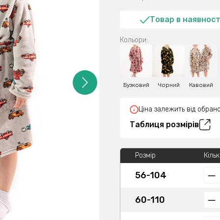
Товар в наявност
Кольори:
Бузковий
Чорний
Кавовий
Ціна залежить від обрано
Таблиця розмірів
Розмір
Кільк
56-104
60-110