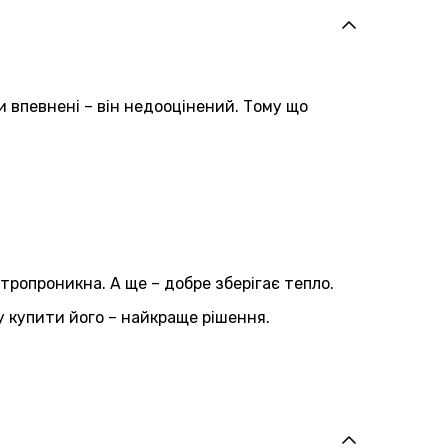
и впевнені – він недооцінений. Тому що
ітропроникна. А ще – добре зберігає тепло.
у купити його – найкраще рішення.