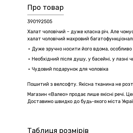
Про товар
390192505
Халат чоловічий – дуже класна річ. Але чому
халат чоловічий махровий багатофункціональ
Дуже зручно носити його вдома, особливо 
Необхідний після душу, у басейні, у лазні ч
Чудовий подарунок для чоловіка
Пошитий з велсофту. Якісна тканина не розтя
Магазин «Валео» продає лише якісні речі. Це
Доставимо швидко до будь-якого міста Украї
Таблиця розмірів