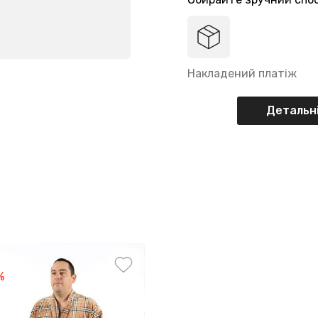
Накладений платіж
Детальні
%