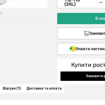
112-116
(2XL)
В ко
Замовити
Оплата частин
Купити рос
Замовити 
Відгуки (1)
Доставка та оплата