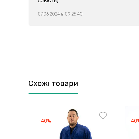
совість)
07.06.2024 в 09:25:40
Схожі товари
-40%
-40