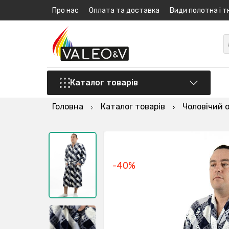
Про нас
Оплата та доставка
Види полотна і т
Каталог товарів
Головна
Каталог товарів
Чоловічий 
-40%