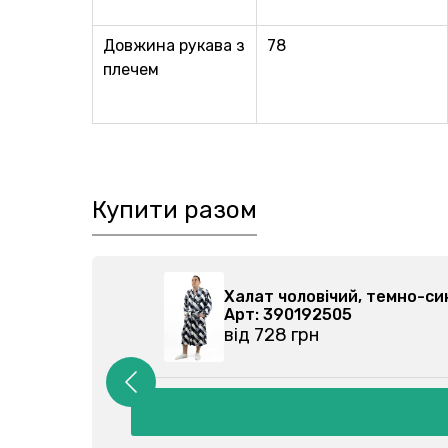
Довжина рукава з
78
плечем
Купити разом
50002111-039
Халат чоловічий, т
Арт: 390192505
від 728 грн