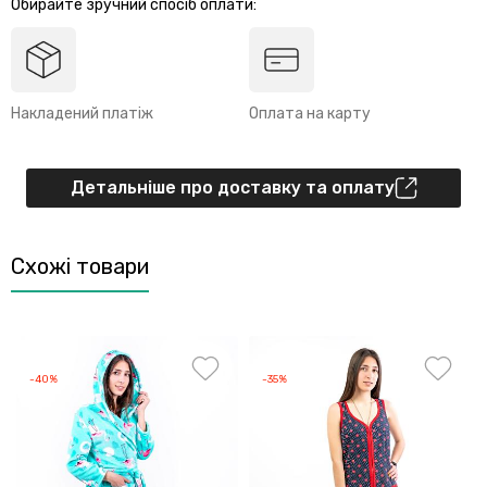
Обирайте зручний спосіб оплати:
Накладений платіж
Оплата на карту
Детальніше про доставку та оплату
Схожі товари
-40%
-35%