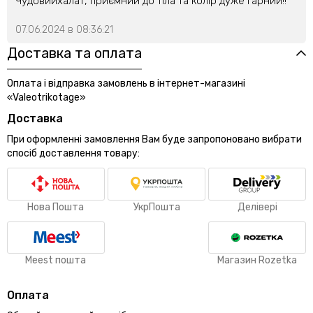
Чудовийхалат, приємний до тіла та колір дуже гарний!!
07.06.2024 в 08:36:21
Доставка та оплата
Оплата і відправка замовлень в інтернет-магазині
«Valeotrikotage»
Доставка
При оформленні замовлення Вам буде запропоновано вибрати
спосіб доставлення товару:
Нова Пошта
УкрПошта
Делівері
Meest пошта
Магазин Rozetka
Оплата