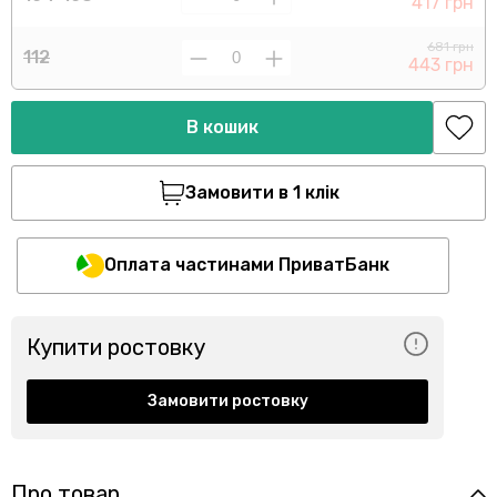
417 грн
681 грн
112
443 грн
В кошик
Замовити в 1 клік
Оплата частинами ПриватБанк
Купити ростовку
Замовити ростовку
Про товар