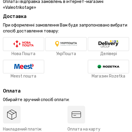
Оплата і відправка замовлень в інтернет-магазині
«Valeotrikotage»
Доставка
При оформленні замовлення Вам буде запропоновано вибрати
спосіб доставлення товару:
Нова Пошта
УкрПошта
Делівері
Meest пошта
Магазин Rozetka
Оплата
Обирайте зручний спосіб оплати:
Накладений платіж
Оплата на карту