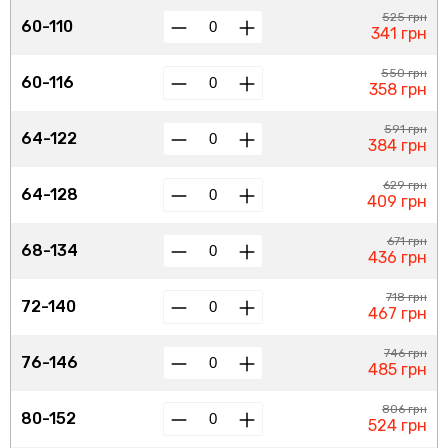
525 грн
60-110
341 грн
550 грн
60-116
358 грн
591 грн
64-122
384 грн
629 грн
64-128
409 грн
671 грн
68-134
436 грн
718 грн
72-140
467 грн
746 грн
76-146
485 грн
806 грн
80-152
524 грн