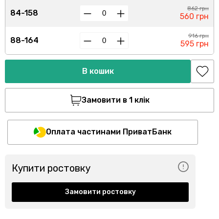
862 грн
84-158
560 грн
916 грн
88-164
595 грн
В кошик
Замовити в 1 клік
Оплата частинами ПриватБанк
Купити ростовку
Замовити ростовку