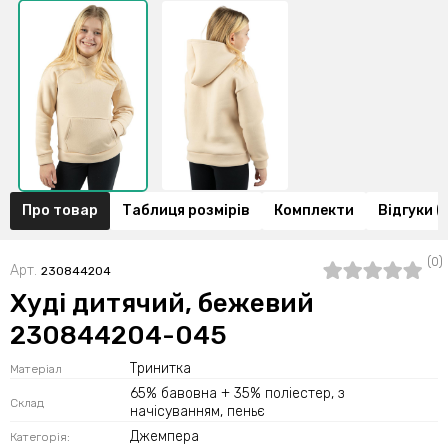
Про товар
Таблиця розмірів
Комплекти
Відгуки (
(0)
Арт.
230844204
Худі дитячий, бежевий
230844204-045
Тринитка
Матеріал
65% бавовна + 35% поліестер, з
Склад
начісуванням, пеньє
Джемпера
Категорія: