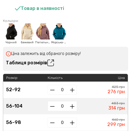
Товар в наявності
Кольори:
Чорний
Бежевий
Пепельно-рожевий
Морська-хвиля
Ціна залежить від обраного розміру!
Таблиця розмірів
Розмір
Кількість
Ціна
425 грн
52-92
276 грн
483 грн
56-104
314 грн
460 грн
56-98
299 грн