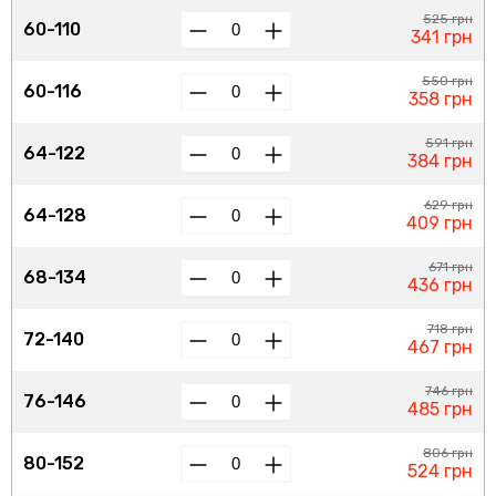
525 грн
60-110
341 грн
550 грн
60-116
358 грн
591 грн
64-122
384 грн
629 грн
64-128
409 грн
671 грн
68-134
436 грн
718 грн
72-140
467 грн
746 грн
76-146
485 грн
806 грн
80-152
524 грн