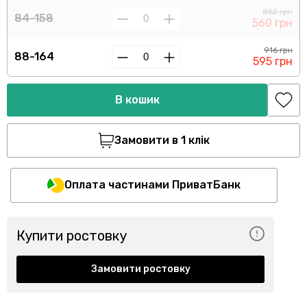
862 грн
84-158
560 грн
916 грн
88-164
595 грн
В кошик
Замовити в 1 клік
Оплата частинами ПриватБанк
Купити ростовку
Замовити ростовку