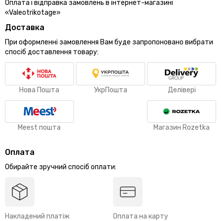
Оплата і відправка замовлень в інтернет-магазині
«Valeotrikotage»
Доставка
При оформленні замовлення Вам буде запропоновано вибрати
спосіб доставлення товару:
Нова Пошта
УкрПошта
Делівері
Meest пошта
Магазин Rozetka
Оплата
Обирайте зручний спосіб оплати:
Накладений платіж
Оплата на карту