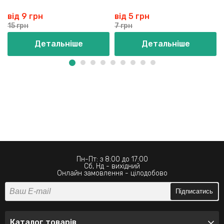
від 9 грн
від 5 грн
15 грн
7 грн
Детальніше
Детальніше
Пн-Пт: з 8:00 до 17:00
Сб, Нд - вихідний
Онлайн замовлення - цілодобово
Підписатись
Каталог товарів