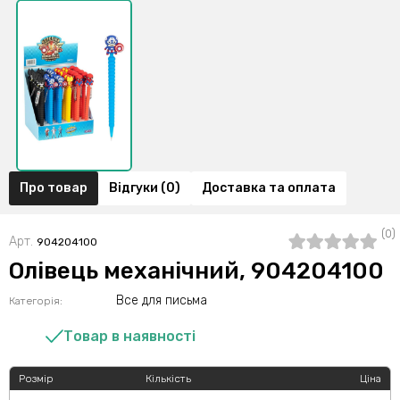
Про товар
Відгуки (0)
Доставка та оплата
(0)
Арт.
904204100
Олівець механічний, 904204100
Все для письма
Категорія:
Товар в наявності
Розмір
Кількість
Ціна