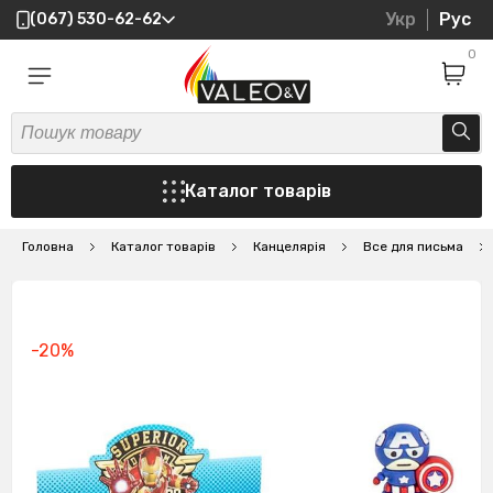
Укр
Рус
(067) 530-62-62
0
Каталог товарів
Головна
Каталог товарів
Канцелярія
Все для письма
-20%