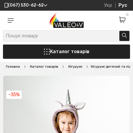
Укр
Рус
(067) 530-62-62
0
Каталог товарів
Головна
Каталог товарів
Кігурумі
Кігурумі дитячий та пі
-35%