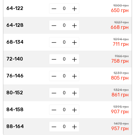
1000 грн
64-122
650 грн
1027 грн
64-128
668 грн
1094 грн
68-134
711 грн
1166 грн
72-140
758 грн
1239 грн
76-146
805 грн
1324 грн
80-152
861 грн
1395 грн
84-158
907 грн
1473 грн
88-164
957 грн