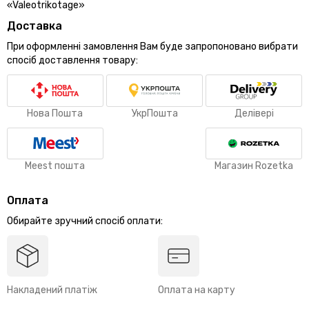
«Valeotrikotage»
Доставка
При оформленні замовлення Вам буде запропоновано вибрати
спосіб доставлення товару:
Нова Пошта
УкрПошта
Делівері
Meest пошта
Магазин Rozetka
Оплата
Обирайте зручний спосіб оплати:
Накладений платіж
Оплата на карту