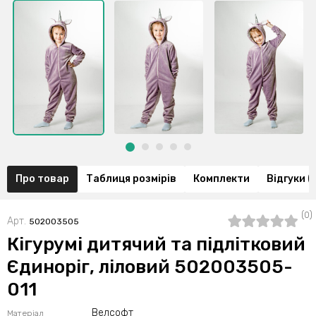
Про товар
Таблиця розмірів
Комплекти
Відгуки (
(0)
Арт.
502003505
Кігурумі дитячий та підлітковий
Єдиноріг, ліловий 502003505-
011
Велсофт
Матеріал