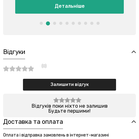
ьніше
Детальніше
Відгуки
(0)
Залишити відгук
Відгуків поки ніхто не залишив
Будьте першими!
Доставка та оплата
Оплата і відправка замовлень в інтернет-магазині