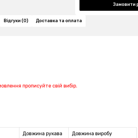
Замовити 
Відгуки (0)
Доставка та оплата
мовлення прописуйте свій вибір.
Довжина рукава
Довжина виробу