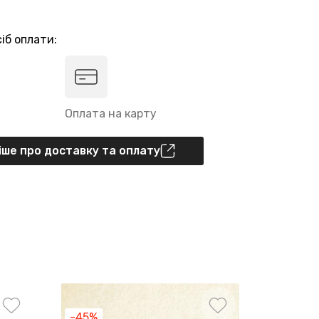
іб оплати:
Оплата на карту
ше про доставку та оплату
-45%
-45%