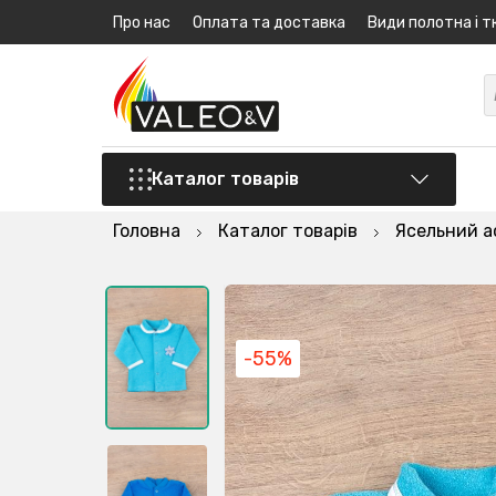
Про нас
Оплата та доставка
Види полотна і т
Каталог товарів
Головна
Каталог товарів
Ясельний 
-55%