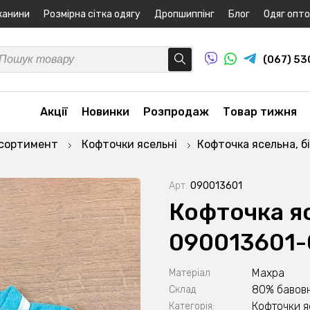
канини
Розмірна сітка одягу
Дропшиппінг
Блог
Одяг опт
(067) 5
Акції
Новинки
Розпродаж
Товар тижня
асортимент
Кофточки ясельні
Кофточка ясельна, б
Арт.
090013601
Кофточка я
090013601-
Махра
Матеріал
80% бавовн
Склад
Кофточки я
Категорія: