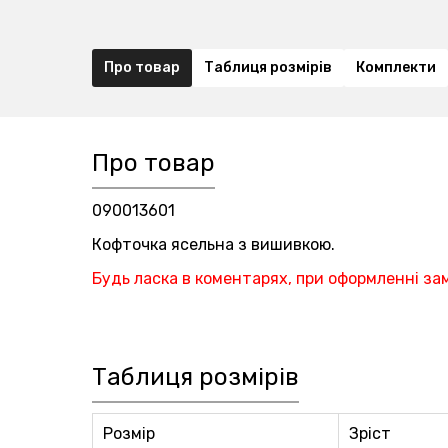
Про товар
Таблиця розмірів
Комплекти
Про товар
090013601
Кофточка ясельна з вишивкою.
Будь ласка в коментарях, при оформленні за
Таблиця розмірів
Розмір
Зріст