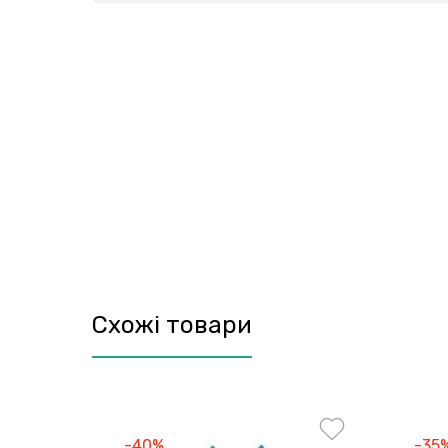
Схожі товари
-40%
-35