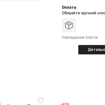
Оплата
Обирайте зручний спос
Накладений платіж
Детальні
%
-45%