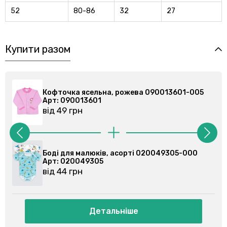
52
80-86
32
27
Купити разом
5
Кофточка ясельна, рожева 090013601-005
Арт: 090013601
від 49 грн
Боді для малюків, асорті 020049305-000
Арт: 020049305
від 44 грн
Детальніше