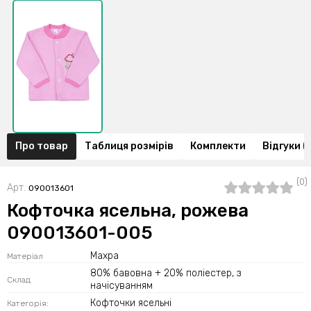
Про товар
Таблиця розмірів
Комплекти
Відгуки (
(0)
Арт.
090013601
Кофточка ясельна, рожева
090013601-005
Махра
Матеріал
80% бавовна + 20% поліестер, з
Склад
начісуванням
Кофточки ясельні
Категорія: