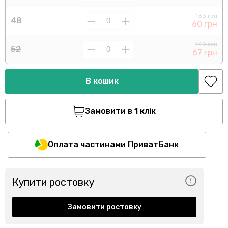
133 грн
48
60 грн
149 грн
52
67 грн
В кошик
Замовити в 1 клік
Оплата частинами ПриватБанк
Купити ростовку
Замовити ростовку