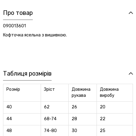
Про товар
090013601
Кофточка ясельна з вишивкою.
Таблиця розмірів
Розмір
Зріст
Довжина
Довжина
рукава
виробу
40
62
26
20
44
68-74
28
22
48
74-80
30
25