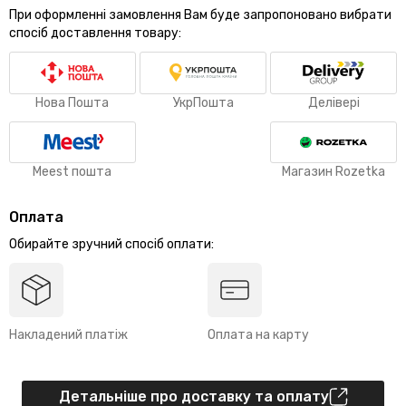
При оформленні замовлення Вам буде запропоновано вибрати
спосіб доставлення товару:
Нова Пошта
УкрПошта
Делівері
Meest пошта
Магазин Rozetka
Оплата
Обирайте зручний спосіб оплати:
Накладений платіж
Оплата на карту
Детальніше про доставку та оплату