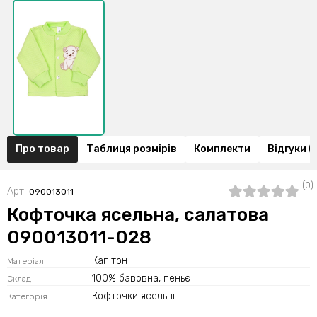
Про товар
Таблиця розмірів
Комплекти
Відгуки (
(0)
Арт.
090013011
Кофточка ясельна, салатова
090013011-028
Капітон
Матеріал
100% бавовна, пеньє
Склад
Кофточки ясельні
Категорія: