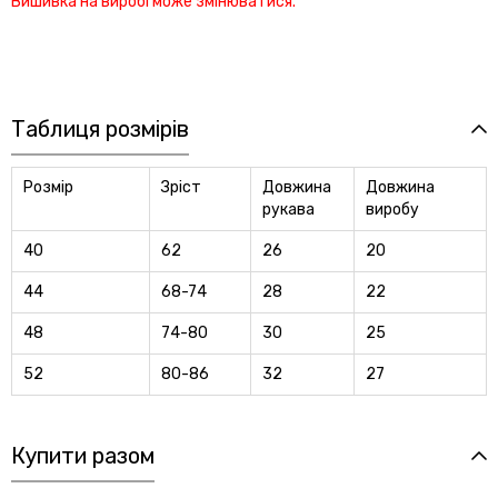
Вишивка на виробі може змінюватися.
Таблиця розмірів
Розмір
Зріст
Довжина
Довжина
рукава
виробу
40
62
26
20
44
68-74
28
22
48
74-80
30
25
52
80-86
32
27
Купити разом