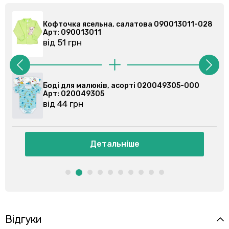
28
Кофточка ясельна, салатова 090013011-028
Арт: 090013011
від 51 грн
Боді для малюків, асорті 020049305-000
Арт: 020049305
від 44 грн
Детальніше
Відгуки