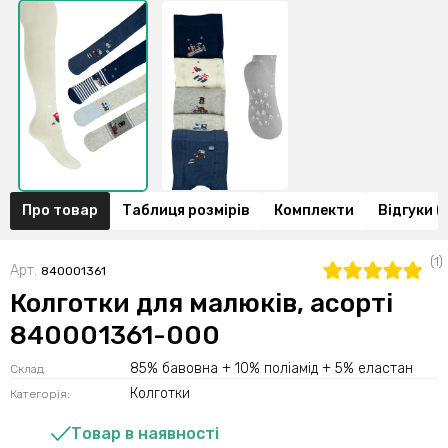
Про товар
Таблиця розмірів
Комплекти
Відгуки (1
(1)
Арт.
840001361
Колготки для малюків, асорті
840001361-000
85% бавовна + 10% поліамід + 5% еластан
Склад
Колготки
Категорія:
Товар в наявності