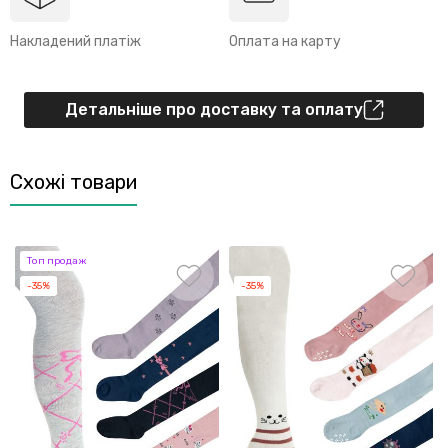
Накладений платіж
Оплата на карту
Детальніше про доставку та оплату
Схожі товари
Топ продаж
-35%
-35%