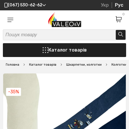
Укр
Рус
(067) 530-62-62
0
Каталог товарів
Головна
Каталог товарів
Шкарпетки, колготки
Колготки
-35%