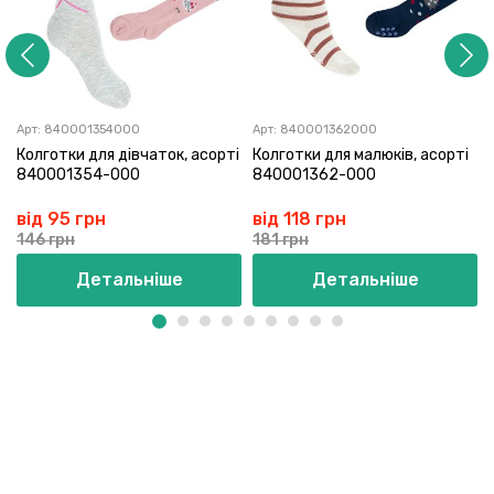
Арт:
840001354000
Арт:
840001362000
Колготки для дівчаток, асорті
Колготки для малюків, асорті
840001354-000
840001362-000
від 95 грн
від 118 грн
146 грн
181 грн
Детальніше
Детальніше