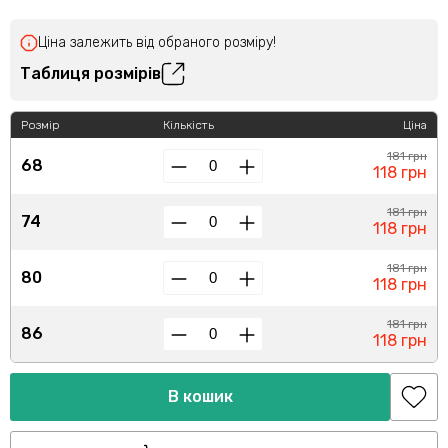
Ціна залежить від обраного розміру!
Таблиця розмірів
Розмір
Кількість
Ціна
181 грн
68
118 грн
181 грн
74
118 грн
181 грн
80
118 грн
181 грн
86
118 грн
В кошик