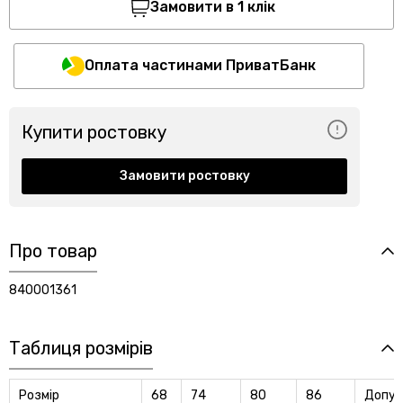
Замовити в 1 клік
Оплата частинами ПриватБанк
Купити ростовку
Замовити ростовку
Про товар
840001361
Таблиця розмірів
Розмір
68
74
80
86
Допус