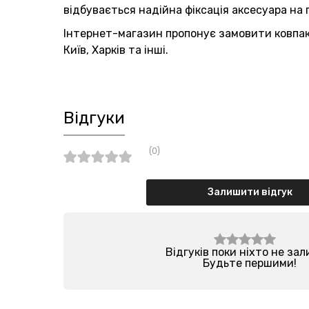
відбувається надійна фіксація аксесуара на г
Інтернет-магазин пропонує замовити ковпак 
Київ, Харків та інші.
Відгуки
(0)
Залишити відгук
Відгуків поки ніхто не за
Будьте першими!