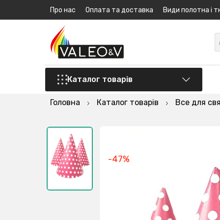
Про нас
Оплата та доставка
Види полотна і т
Каталог товарів
Головна
Каталог товарів
Все для св
-47%