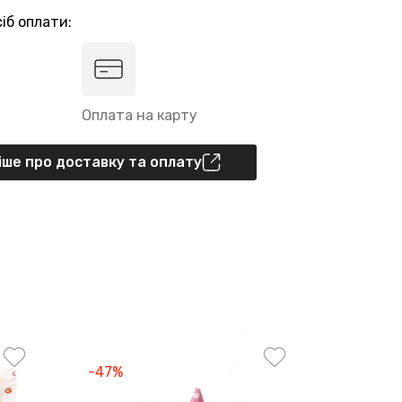
іб оплати:
Оплата на карту
ше про доставку та оплату
-47%
-46%