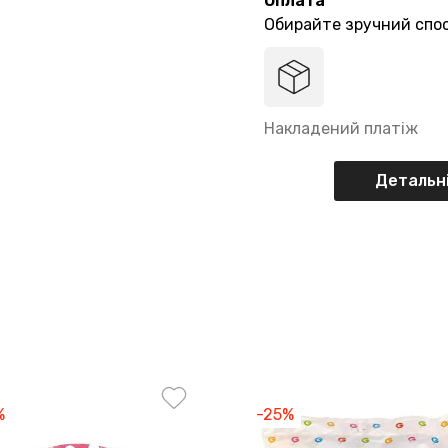
Оплата
Обирайте зручний спос
Накладений платіж
Детальні
%
-25%