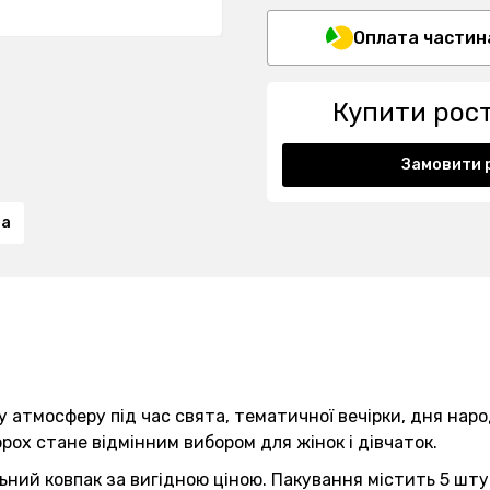
Оплата частин
Купити рос
Замовити 
та
 атмосферу під час свята, тематичної вечірки, дня нар
орох стане відмінним вибором для жінок і дівчаток.
ий ковпак за вигідною ціною. Пакування містить 5 штук.