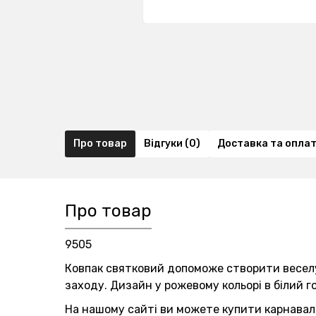
Про товар
Відгуки (0)
Доставка та опла
Про товар
9505
Ковпак святковий допоможе створити веселу
заходу. Дизайн у рожевому кольорі в білий г
На нашому сайті ви можете купити карнавальн