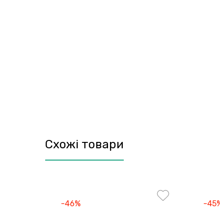
Схожі товари
-46%
-45