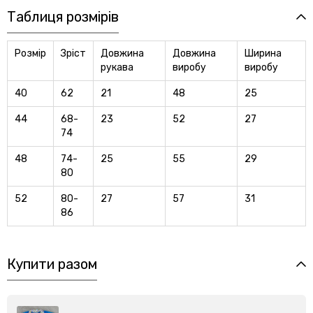
Таблиця розмірів
Розмір
Зріст
Довжина
Довжина
Ширина
рукава
виробу
виробу
40
62
21
48
25
44
68-
23
52
27
74
48
74-
25
55
29
80
52
80-
27
57
31
86
Купити разом