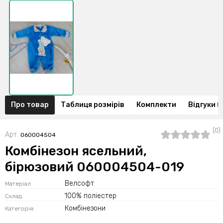
Про товар
Таблиця розмірів
Комплекти
Відгуки (
(0)
Арт.
060004504
Комбінезон ясельний,
бірюзовий 060004504-019
Велсофт
Матеріал
100% поліестер
Склад
Комбінезони
Категорія: