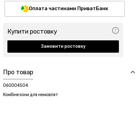
Оплата частинами ПриватБанк
Купити ростовку
Замовити ростовку
Про товар
060004504
Комбінезони для немовлят