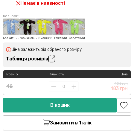
Немає в наявності
Кольори:
Блакитний
Коричневий
Лимонний
Рожевий
Салатовий
Ціна залежить від обраного розміру!
Таблиця розмірів
Розмір
Кількість
Ціна
406 грн
48
183 грн
В кошик
Замовити в 1 клік