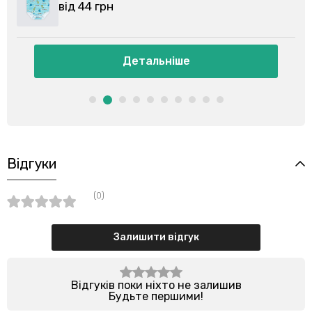
від 44 грн
ьніше
Детальніше
Відгуки
(0)
Залишити відгук
Відгуків поки ніхто не залишив
Будьте першими!