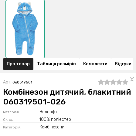
Про товар
Таблиця розмірів
Комплекти
Відгуки (
(0)
Арт.
060319501
Комбінезон дитячий, блакитний
060319501-026
Велсофт
Матеріал
100% поліестер
Склад
Комбінезони
Категорія: