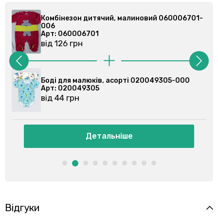
01-
Комбінезон дитячий, малиновий 060006701-
006
Арт: 060006701
від 126 грн
Боді для малюків, асорті 020049305-000
Арт: 020049305
від 44 грн
Детальніше
Відгуки