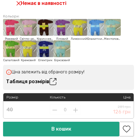
Немає в наявності
Кольори:
Рожевий
Світло-рожевий
Коричневий
Ліловий
Лимонний
Блакитний
Ментоловий
Салатовий
Кремовий
Електрик
Бірюзовий
Ціна залежить від обраного розміру!
Таблиця розмірів
Розмір
Кількість
Ціна
281 грн
40
126 грн
В кошик