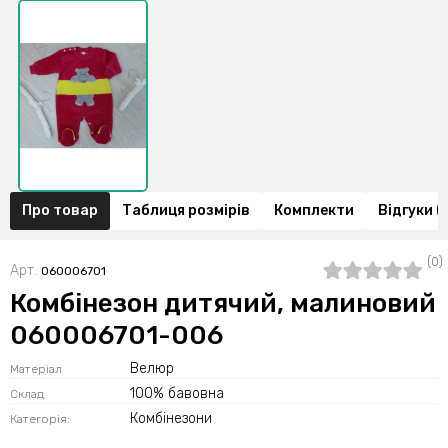
Про товар
Таблиця розмірів
Комплекти
Відгуки (
(0)
Арт.
060006701
Комбінезон дитячий, малиновий
060006701-006
Велюр
Матеріал
100% бавовна
Склад
Комбінезони
Категорія: