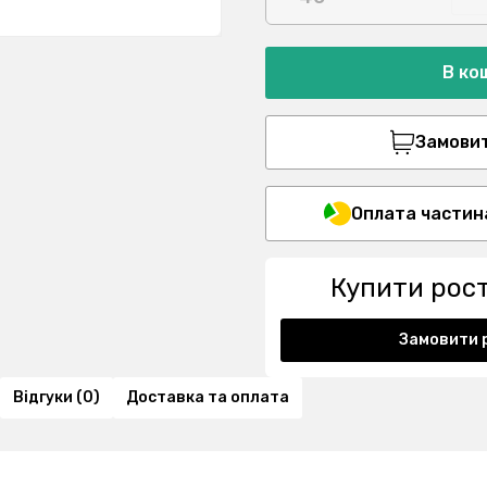
В ко
Замовити
Оплата частин
Купити рос
Замовити 
Відгуки (0)
Доставка та оплата