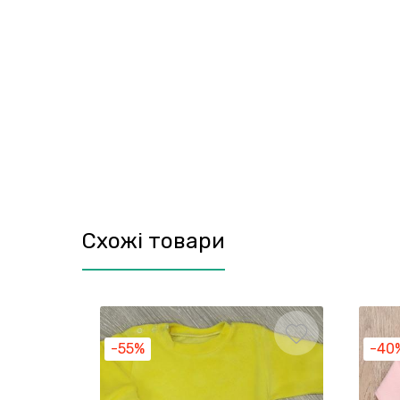
Схожі товари
-55%
-40