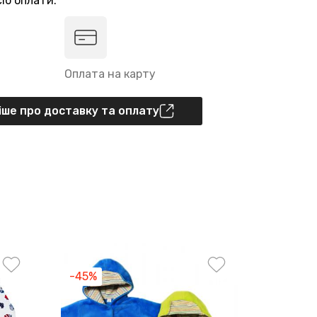
іб оплати:
Оплата на карту
ше про доставку та оплату
-45%
-35%