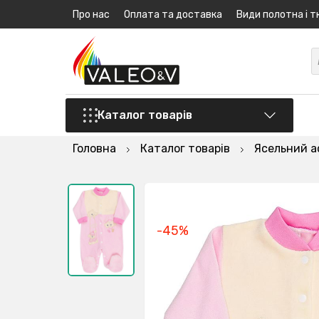
Про нас
Оплата та доставка
Види полотна і т
Каталог товарів
Головна
Каталог товарів
Ясельний 
-45%