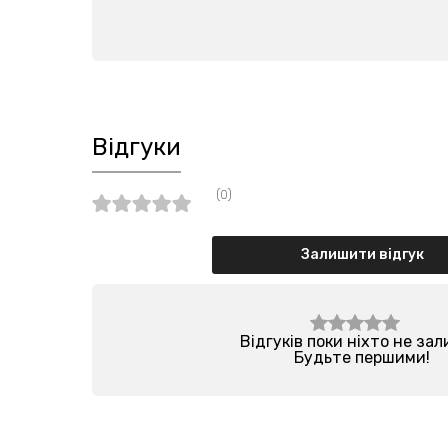
Відгуки
(0)
Залишити відгук
Відгуків поки ніхто не за
Будьте першими!