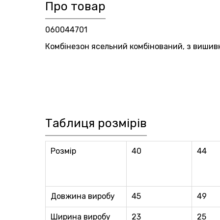
Про товар
060044701
Комбінезон ясельний комбінований, з вишив
Таблиця розмірів
Розмір
40
44
Довжина виробу
45
49
Ширина виробу
23
25