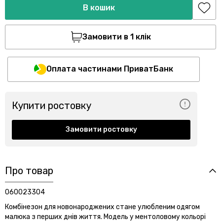
В кошик
Замовити в 1 клік
Оплата частинами ПриватБанк
Купити ростовку
Замовити ростовку
Про товар
060023304
Комбінезон для новонароджених стане улюбленим одягом
малюка з перших днів життя. Модель у ментоловому кольорі