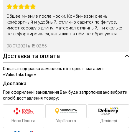
Общее мнение после носки. Комбинезон очень
комфортный и удобный, отлично садится по фигуре,
имеет хорошую длину. Материал отличный, ни сколько
не деформировался, катышки на нём не образуются.
08.07.2021 в 15:02:55
Доставка та оплата
Оплата і відправка замовлень в інтернет-магазині
«Valeotrikotage»
Доставка
При оформленні замовлення Вам буде запропоновано вибрати
спосіб доставлення товару:
Нова Пошта
УкрПошта
Делівері