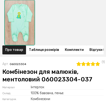
Про товар
Таблиця розмірів
Комплекти
Відгуки (1
(1)
Арт.
060023304
Комбінезон для малюків,
ментоловий 060023304-037
Інтерлок
Матеріал
100% бавовна, пеньє
Склад
Комбінезони
Категорія: