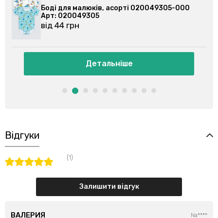
0
Боді для малюків, асорті 020079102-000
Арт: 020079102
від 44 грн
Детальніше
Відгуки
(1)
Залишити відгук
ВАЛЕРИЯ
Na****