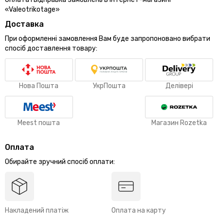
«Valeotrikotage»
Доставка
При оформленні замовлення Вам буде запропоновано вибрати
спосіб доставлення товару:
Нова Пошта
УкрПошта
Делівері
Meest пошта
Магазин Rozetka
Оплата
Обирайте зручний спосіб оплати:
Накладений платіж
Оплата на карту