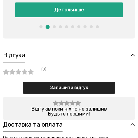
Детальніше
Відгуки
(0)
Залишити відгук
Відгуків поки ніхто не залишив
Будьте першими!
Доставка та оплата
Оплата і відправка замовлень в інтернет-магазині