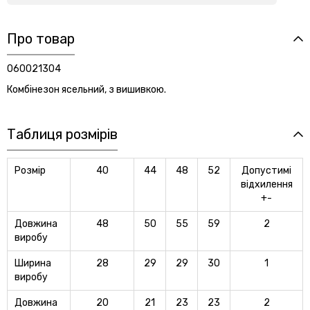
Про товар
060021304
Комбінезон ясельний, з вишивкою.
Таблиця розмірів
Розмір
40
44
48
52
Допустимі
відхилення
+-
Довжина
48
50
55
59
2
виробу
Ширина
28
29
29
30
1
виробу
Довжина
20
21
23
23
2