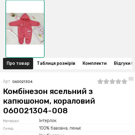
Про товар
Таблиця розмірів
Комплекти
Відгуки (
(0)
Арт.
060021304
Комбінезон ясельний з
капюшоном, кораловий
060021304-008
Інтерлок
Матеріал
100% бавовна, пеньє
Склад