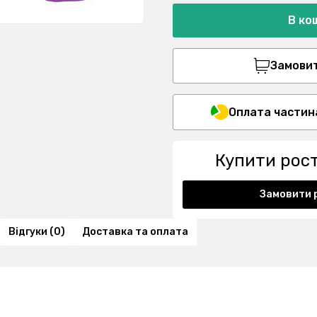
В ко
Замовити
Оплата частин
Купити рос
Замовити 
Відгуки (0)
Доставка та оплата