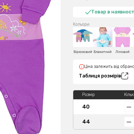
Товар в наявност
Кольори:
Бірюзовий
Блакитний
Ліловий
Ціна залежить від обрано
Таблиця розмірів
Розмір
Кільк
40
44