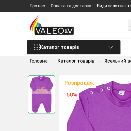
Про нас
Оплата та доставка
Види полотна і т
Каталог товарів
Головна
Каталог товарів
Ясельний 
Розпродаж
-50%