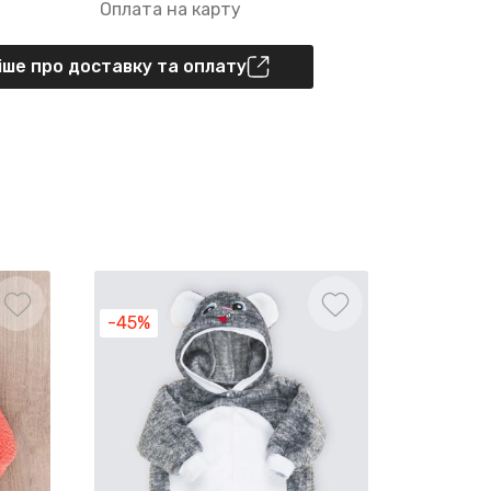
Оплата на карту
ше про доставку та оплату
Розпро
-45%
-55%