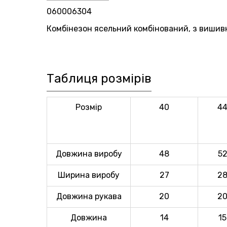
060006304
Комбінезон ясельний комбінований, з вишив
Таблиця розмірів
Розмір
40
4
Довжина виробу
48
5
Ширина виробу
27
2
Довжина рукава
20
2
Довжина
14
15