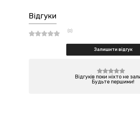
Відгуки
(0)
Залишити відгук
Відгуків поки ніхто не за
Будьте першими!