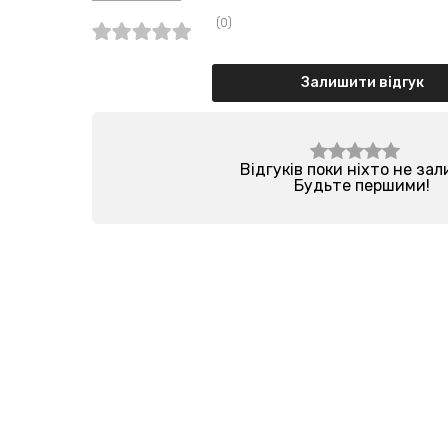
(0)
Залишити відгук
Відгуків поки ніхто не за
Будьте першими!