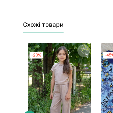
Схожі товари
-20%
-45