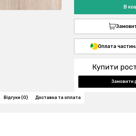
В ко
Замовити
Оплата частин
Купити рос
Замовити 
Відгуки (0)
Доставка та оплата