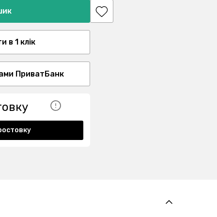
шик
 в 1 клік
ами ПриватБанк
товку
ростовку