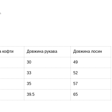
.
а кофти
Довжина рукава
Довжина лосин
30
49
33
52
35
57
39.5
65