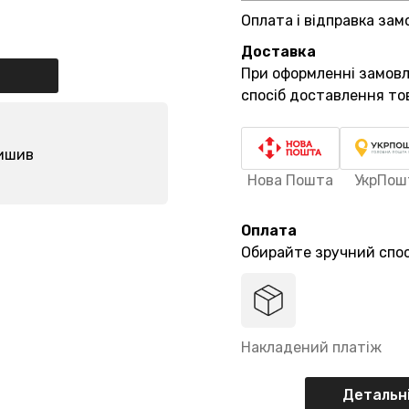
Оплата і відправка зам
Доставка
При оформленні замов
спосіб доставлення то
лишив
Нова Пошта
УкрПош
Оплата
Обирайте зручний спос
Накладений платіж
Детальні