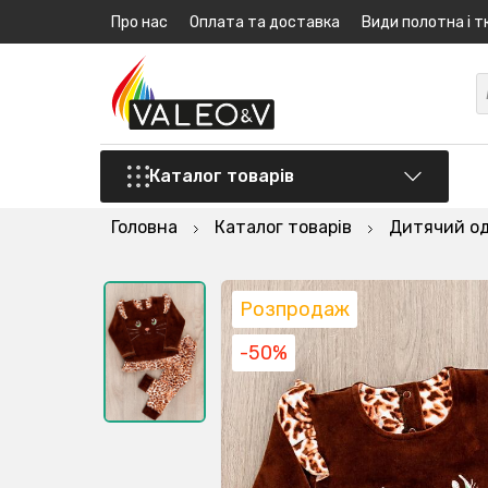
Про нас
Оплата та доставка
Види полотна і т
Каталог товарів
Головна
Каталог товарів
Дитячий о
Розпродаж
-50%