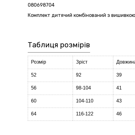
080698704
Комплект дитячий комбінований з вишивкою
Таблиця розмірів
Розмір
Зріст
Довжин
52
92
39
56
98-104
41
60
104-110
43
64
116-122
46