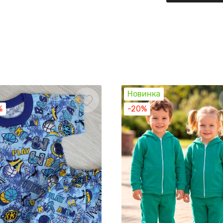
Новинка
%
-20%