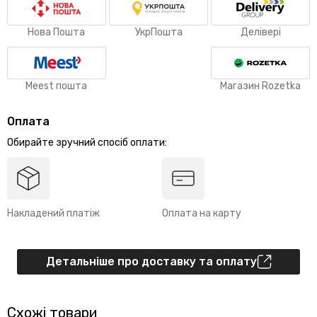
Нова Пошта
УкрПошта
Делівері
Meest пошта
Магазин Rozetka
Оплата
Обирайте зручний спосіб оплати:
Накладений платіж
Оплата на карту
Детальніше про доставку та оплату
Схожі товари