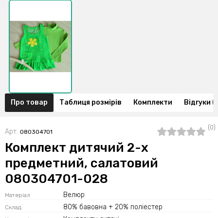
Про товар
Таблиця розмірів
Комплекти
Відгуки (
(0)
Арт.
080304701
Комплект дитячий 2-х
предметний, салатовий
080304701-028
Велюр
Матеріал
80% бавовна + 20% поліестер
Склад