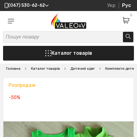
Укр
Рус
(067) 530-62-62
0
Каталог товарів
Головна
Каталог товарів
Дитячий одяг
Комплекти дитячі
Розпродаж
-55%