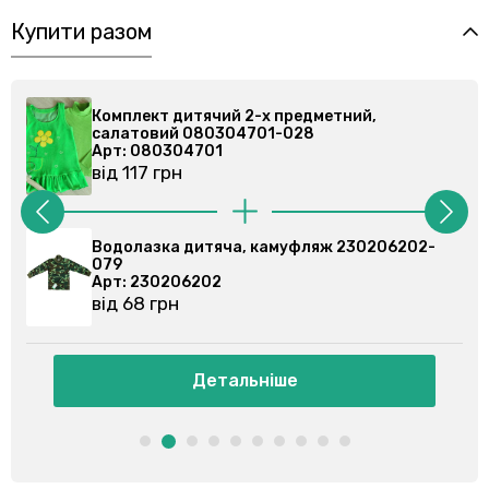
Купити разом
Комплект дитячий 2-х предметний,
салатовий 080304701-028
Арт: 080304701
від 117 грн
Водолазка дитяча, камуфляж 230206202-
079
Арт: 230206202
від 68 грн
Детальніше