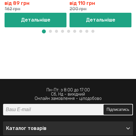
від 89 грн
від 110 грн
162 грн
200 грн
Детальніше
Детальніше
Пн-Пт: з 8:00 до 17:00
Сб, Нд - вихідний
Онлайн замовлення - цілодобово
Підписатись
Каталог товарів