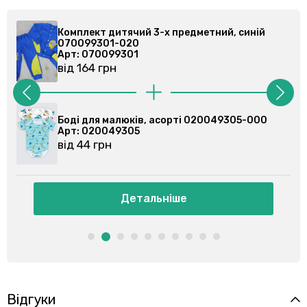
едметний, синій
Комплект дитячий 3-х предметн
070099301-020
Арт: 070099301
від 164 грн
і 020049305-000
Боді для малюків, асорті 0200
Арт: 020079102
від 44 грн
Детальніше
Відгуки