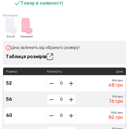
Товар в наявності
Кольори:
Білий
Рожевий
Ціна залежить від обраного розміру!
Таблиця розмірів
Розмір
Кількість
Ціна
85 грн
52
68 грн
95 грн
56
76 грн
102 грн
60
82 грн
112 грн