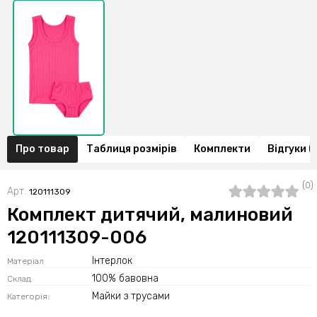
Про товар
Таблиця розмірів
Комплекти
Відгуки (
(0)
Арт.
120111309
Комплект дитячий, малиновий
120111309-006
Інтерлок
Матеріал
100% бавовна
Склад
Майки з трусами
Категорія: