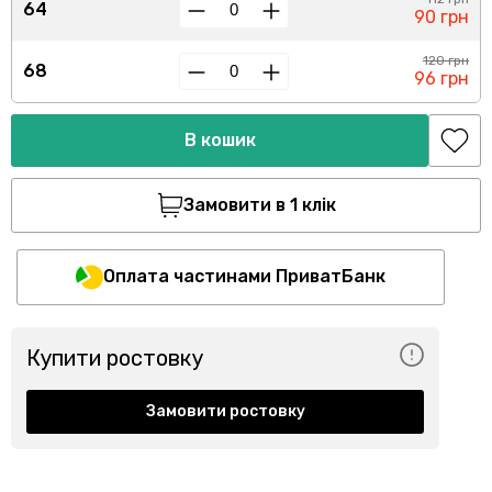
64
90 грн
120 грн
68
96 грн
В кошик
Замовити в 1 клік
Оплата частинами ПриватБанк
Купити ростовку
Замовити ростовку