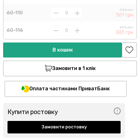
656 грн
60-110
361 грн
696 грн
60-116
383 грн
В кошик
Замовити в 1 клік
Оплата частинами ПриватБанк
Купити ростовку
Замовити ростовку