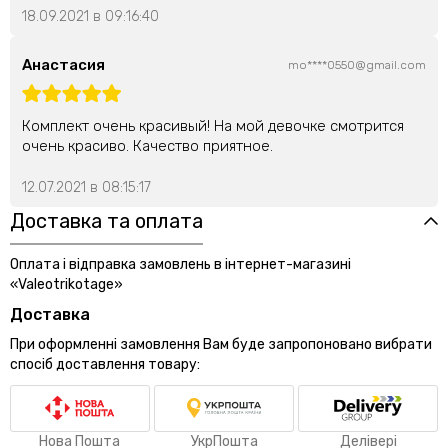
18.09.2021 в 09:16:40
Анастасия
mo****0550@gmail.com
Комплект очень красивый! На мой девочке смотрится
очень красиво. Качество приятное.
12.07.2021 в 08:15:17
Доставка та оплата
Оплата і відправка замовлень в інтернет-магазині
«Valeotrikotage»
Доставка
При оформленні замовлення Вам буде запропоновано вибрати
спосіб доставлення товару:
Нова Пошта
УкрПошта
Делівері