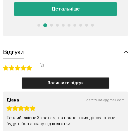
Детальніше
Відгуки
(2)
Залишити відгук
Діана
ds****ulat3@gmail.com
Теплий, якісний костюм, на повненьких дітках штани
будуть без запасу під колготки.