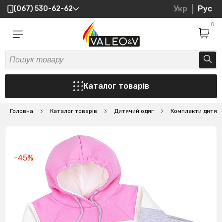
Укр
Рус
(067) 530-62-62
0
Каталог товарів
Головна
Каталог товарів
Дитячий одяг
Комплекти дитячі
-45%