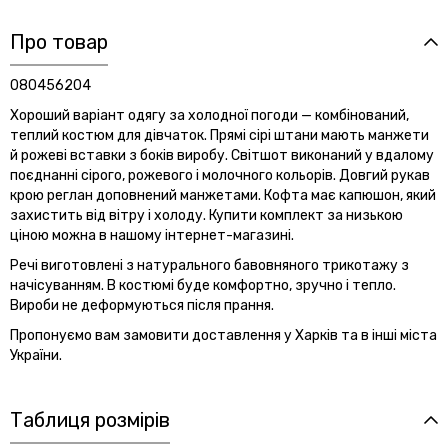
Про товар
080456204
Хороший варіант одягу за холодної погоди — комбінований,
теплий костюм для дівчаток. Прямі сірі штани мають манжети
й рожеві вставки з боків виробу. Світшот виконаний у вдалому
поєднанні сірого, рожевого і молочного кольорів. Довгий рукав
крою реглан доповнений манжетами. Кофта має капюшон, який
захистить від вітру і холоду. Купити комплект за низькою
ціною можна в нашому інтернет-магазині.
Речі виготовлені з натурального бавовняного трикотажу з
начісуванням. В костюмі буде комфортно, зручно і тепло.
Вироби не деформуються після прання.
Пропонуємо вам замовити доставлення у Харків та в інші міста
України.
Таблиця розмірів